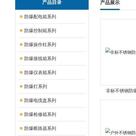
产品目录
产品展示
防爆配电箱系列
防爆控制箱系列
防爆操作柱系列
防爆接线箱系列
防爆仪表箱系列
防爆灯系列
非标不锈钢防
防爆电缆盘系列
防爆检修箱系列
防爆断路器系列