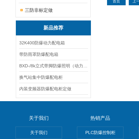
首页
上
三防非标定做
新品推荐
32K400防爆动力配电箱
带防雨罩防爆配电箱
BXD-/8k立式带脚防爆照明（动力）配电箱
换气站集中防爆配电柜
内装变频器防爆配电柜定做
关于我们
热销产品
关于我们
PLC防爆控制柜