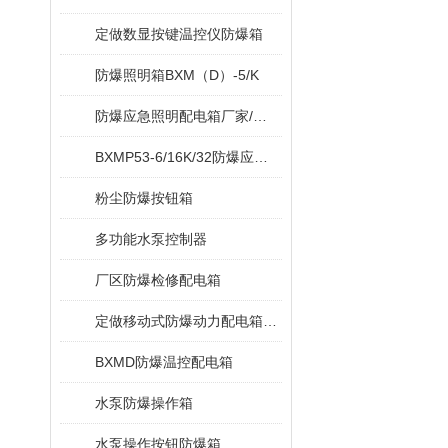
定做数显按键温控仪防爆箱
防爆照明箱BXM（D）-5/K
防爆应急照明配电箱厂家/价格
BXMP53-6/16K/32防爆应急照明配电箱
粉尘防爆按钮箱
多功能水泵控制器
厂区防爆检修配电箱
定做移动式防爆动力配电箱非标
BXMD防爆温控配电箱
水泵防爆操作箱
水泵操作按钮防爆箱