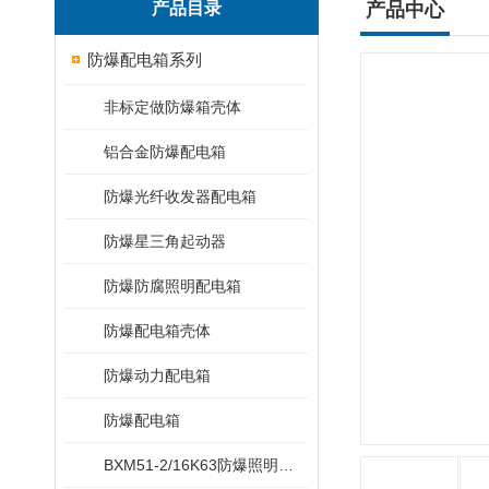
产品目录
产品中心
防爆配电箱系列
非标定做防爆箱壳体
铝合金防爆配电箱
防爆光纤收发器配电箱
防爆星三角起动器
防爆防腐照明配电箱
防爆配电箱壳体
防爆动力配电箱
防爆配电箱
BXM51-2/16K63防爆照明开关箱