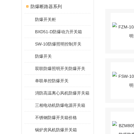
防爆断路器系列
防爆开关柜
BXD51-D防爆动力开关箱
SW-10防爆照明控制开关
防爆开关
双联防爆照明开关防爆开关
单联单控防爆开关
消防高温离心风机防爆开关箱
三相电动机防爆电源开关箱
不锈钢防爆开关箱价格
锅炉房风机防爆开关箱