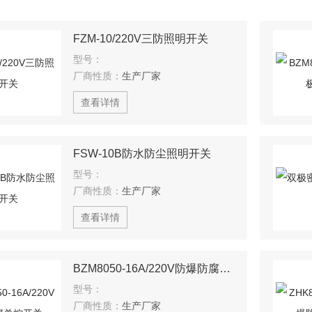
FZM-10/220V三防照明开关
型号：
厂商性质：
生产厂家
查看详情
FSW-10B防水防尘照明开关
型号：
厂商性质：
生产厂家
查看详情
BZM8050-16A/220V防爆防腐单控开关
型号：
厂商性质：
生产厂家