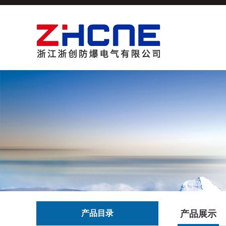
产品目录
产品展示