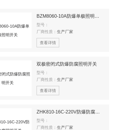
BZM8060-10A防爆单极照明开关
型号：
厂商性质：
生产厂家
查看详情
双极密闭式防爆防腐照明开关
型号：
厂商性质：
生产厂家
查看详情
ZHK810-16C-220V防爆防腐照明开关
型号：
厂商性质：
生产厂家