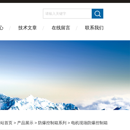
心
技术文章
在线留言
联系我们
网站首页
>
产品展示
>
防爆控制箱系列
>
电机现场防爆控制箱