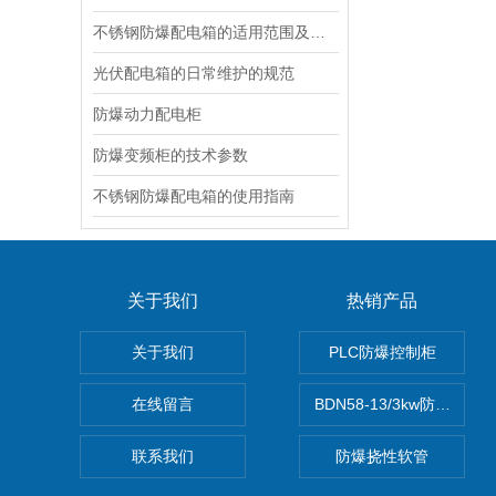
不锈钢防爆配电箱的适用范围及参数
光伏配电箱的日常维护的规范
防爆动力配电柜
防爆变频柜的技术参数
不锈钢防爆配电箱的使用指南
关于我们
热销产品
关于我们
PLC防爆控制柜
在线留言
BDN58-13/3kw防爆电热
联系我们
防爆挠性软管