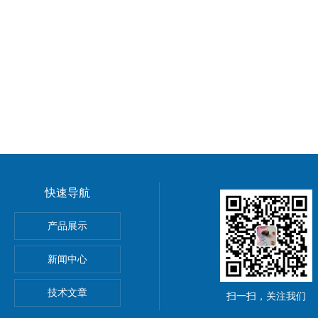
快速导航
产品展示
油汀
新闻中心
技术文章
扫一扫，关注我们