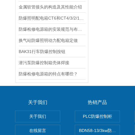
金属软管接头的构造及其性能介绍
防爆照明配电箱CT6和CT4/3/2/1有什么区别？哪个等
防爆检修电源箱的安装规范与布线技巧，降低安全隐患
换气站防爆照明动力配电箱定做
BAK31行车防爆控制按钮
潜污泵防爆控制箱壳体焊接
防爆检修电源箱的特点有哪些？
关于我们
热销产品
关于我们
PLC防爆控制柜
在线留言
BDN58-13/3kw防爆电热油汀