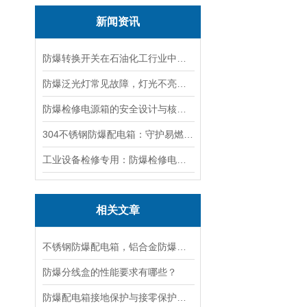
新闻资讯
防爆转换开关在石油化工行业中的应用
防爆泛光灯常见故障，灯光不亮频闪发热漏电照明异常排查解决方法
防爆检修电源箱的安全设计与核心功能，一文讲明白
304不锈钢防爆配电箱：守护易燃易爆环境电路安全
工业设备检修专用：防爆检修电源箱便携实用满足现场供电需求
相关文章
不锈钢防爆配电箱，铝合金防爆配电箱，钢板焊接防爆配电箱
防爆分线盒的性能要求有哪些？
防爆配电箱接地保护与接零保护的不同