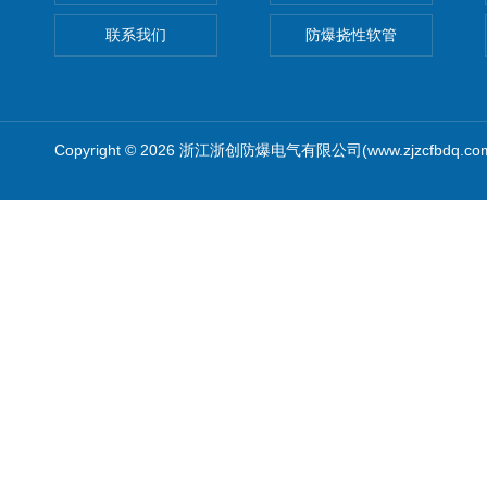
联系我们
防爆挠性软管
Copyright © 2026 浙江浙创防爆电气有限公司(www.zjzcfbdq.c