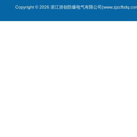
Copyright © 2026 浙江浙创防爆电气有限公司(www.zjzcfbdq.c