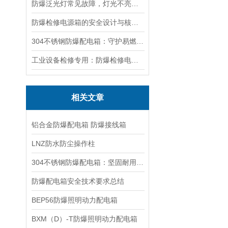
防爆泛光灯常见故障，灯光不亮频闪发热漏电照明异常排查解决方法
防爆检修电源箱的安全设计与核心功能，一文讲明白
304不锈钢防爆配电箱：守护易燃易爆环境电路安全
工业设备检修专用：防爆检修电源箱便携实用满足现场供电需求
相关文章
铝合金防爆配电箱 防爆接线箱
LNZ防水防尘操作柱
304不锈钢防爆配电箱：坚固耐用，电力安全的坚强后盾
防爆配电箱安全技术要求总结
BEP56防爆照明动力配电箱
BXM（D）-T防爆照明动力配电箱