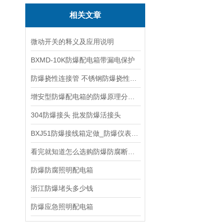
相关文章
微动开关的释义及应用说明
BXMD-10K防爆配电箱带漏电保护
防爆挠性连接管 不锈钢防爆挠性连接管介绍
增安型防爆配电箱的防爆原理分三种
304防爆接头 批发防爆活接头
BXJ51防爆接线箱定做_防爆仪表接线箱厂家
看完就知道怎么选购防爆防腐断路器了
防爆防腐照明配电箱
浙江防爆堵头多少钱
防爆应急照明配电箱