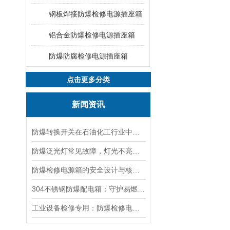
钢板焊接防爆检修电源插座箱
铝合金防爆检修电源插座箱
防爆防腐检修电源插座箱
点击更多分类
新闻资讯
防爆转换开关在石油化工行业中的应用
防爆泛光灯常见故障，灯光不亮频闪发热漏电照明异常排查解决方法
防爆检修电源箱的安全设计与核心功能，一文讲明白
304不锈钢防爆配电箱：守护易燃易爆环境电路安全
工业设备检修专用：防爆检修电源箱便携实用满足现场供电需求