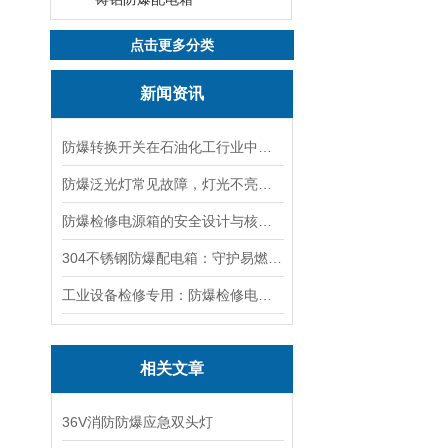
点击更多分类
新闻资讯
防爆转换开关在石油化工行业中的应用
防爆泛光灯常见故障，灯光不亮频闪发热漏电照明异常排查解决方法
防爆检修电源箱的安全设计与核心功能，一文讲明白
304不锈钢防爆配电箱：守护易燃易爆环境电路安全
工业设备检修专用：防爆检修电源箱便携实用满足现场供电需求
相关文章
36V消防防爆应急双头灯