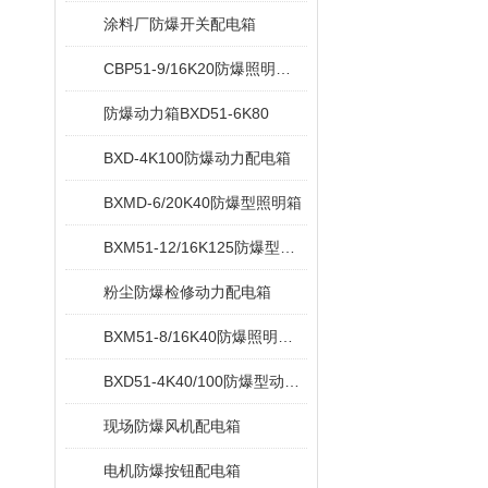
涂料厂防爆开关配电箱
CBP51-9/16K20防爆照明配电箱
防爆动力箱BXD51-6K80
BXD-4K100防爆动力配电箱
BXMD-6/20K40防爆型照明箱
BXM51-12/16K125防爆型照明配电箱
粉尘防爆检修动力配电箱
BXM51-8/16K40防爆照明电源配电箱
BXD51-4K40/100防爆型动力配电箱
现场防爆风机配电箱
电机防爆按钮配电箱