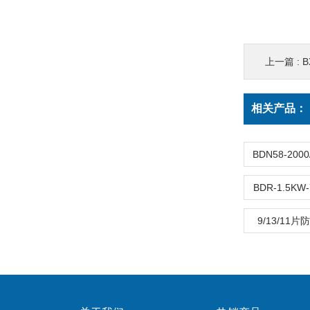
上一篇 :
B
相关产品：
BDR-1.5
9/13/1