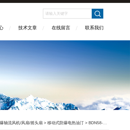
心
技术文章
在线留言
联系我们
爆轴流风机/风扇/摇头扇
>
移动式防爆电热油汀
> BDN58-13/3kw防爆电热油汀