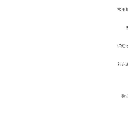
常用
详细
补充
验