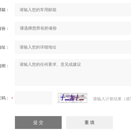
邮箱：
省份：
地址：
说明：
证码：
请输入计算结果（填