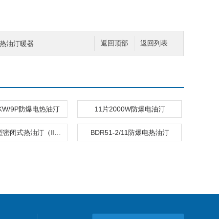
爆电热油汀暖器
返回顶部
返回列表
.5KW/9P防爆电热油汀
11片2000W防爆电油汀
BYT隔爆型密闭式热油汀（ⅡB）
BDR51-2/11防爆电热油汀