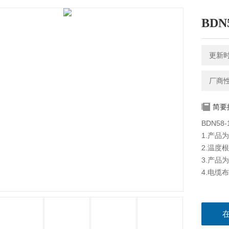
BDN
更新时间
厂商
简要
BDN58
1.产品
2.温度
3.产品
4.电缆