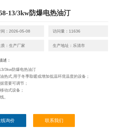
58-13/3kw防爆电热油汀
：2026-05-08
访问量：11636
性质：生产厂家
生产地址：乐清市
描述：
-13/3kw防爆电热油汀
为油热式,用于冬季取暖或增加低温环境温度的设备；
根据需要可调节；
为移动式设备；
布线。
在线询价
联系我们