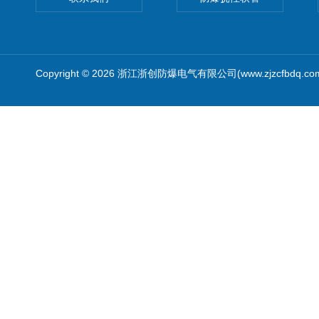
Copyright © 2026 浙江浙创防爆电气有限公司(www.zjzcfbdq.c