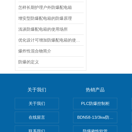
怎样长期护理户外防爆配电箱
增安型防爆配电箱的防爆原理
浅谈防爆配电箱的使用场所
优化设计可增加防爆配电箱的使用寿命
爆炸性混合物简介
防爆的定义
关于我们
热销产品
关于我们
PLC防爆控制柜
在线留言
BDN58-13/3kw防爆电热油汀
联系我们
防爆挠性软管