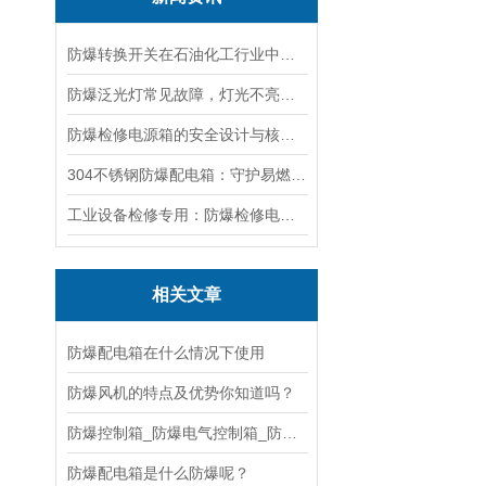
防爆转换开关在石油化工行业中的应用
防爆泛光灯常见故障，灯光不亮频闪发热漏电照明异常排查解决方法
防爆检修电源箱的安全设计与核心功能，一文讲明白
304不锈钢防爆配电箱：守护易燃易爆环境电路安全
工业设备检修专用：防爆检修电源箱便携实用满足现场供电需求
相关文章
防爆配电箱在什么情况下使用
防爆风机的特点及优势你知道吗？
防爆控制箱_防爆电气控制箱_防爆控制箱柜如何正
防爆配电箱是什么防爆呢？