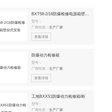
BXT58-2/16防爆检修电源箱壁挂式安装
型号：
厂商性质：
生产厂家
查看详情
防爆动力检修箱
型号：
厂商性质：
生产厂家
查看详情
工地BXX51防爆动力检修箱/柜
型号：
厂商性质：
生产厂家