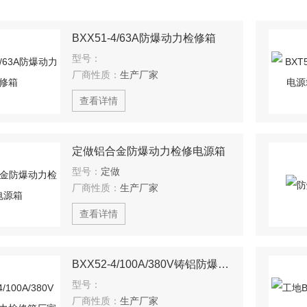
BXX51-4/63A防爆动力检修箱
型号：
厂商性质：
生产厂家
查看详情
定做铝合金防爆动力检修电源箱
型号：
定做
厂商性质：
生产厂家
查看详情
BXX52-4/100A/380V铸铝防爆动力检修箱厂家
型号：
厂商性质：
生产厂家