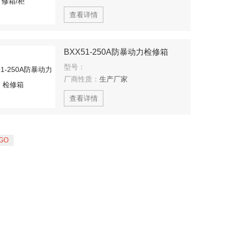
查看详情
BXX51-250A防暴动力检修箱
型号：
厂商性质：
生产厂家
查看详情