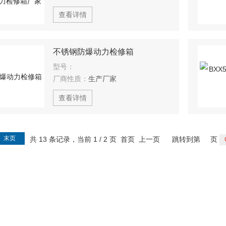
查看详情
不锈钢防爆动力检修箱
型号：
厂商性质：
生产厂家
查看详情
末页
共 13 条记录，当前 1 / 2 页 首页 上一页
跳转到第
页