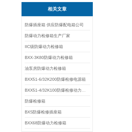
相关文章
防爆插座箱 供应防爆配电箱公司
防爆动力检修箱生产厂家
IIC级防爆动力检修箱
BXX-3K80防爆动力检修箱
油泵房防爆动力检修箱
BXX51-6/32K200防爆检修电源箱
BXX51-4/32K100防爆检修动力配电箱
防爆检修箱
BXS防爆检修插座箱
BXX68防爆动力检修箱