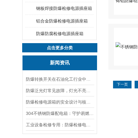
钢板焊接防爆检修电源插座箱
铝合金防爆检修电源插座箱
防爆防腐检修电源插座箱
点击更多分类
新闻资讯
防爆转换开关在石油化工行业中的应用
下一页
防爆泛光灯常见故障，灯光不亮频闪发热漏电照明异常排查解决方法
防爆检修电源箱的安全设计与核心功能，一文讲明白
304不锈钢防爆配电箱：守护易燃易爆环境电路安全
工业设备检修专用：防爆检修电源箱便携实用满足现场供电需求