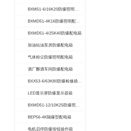
BXM51-6/16K20防爆照明配电箱
BXMD51-4K16防爆照明配电箱
BXMD51-4/25K40防爆配电箱
加油站油泵房防爆配电箱
气体粉尘防爆照明配电箱
酒厂酿酒车间防爆配电箱
BXX53-6/63K80防爆检修插座配电箱
LED显示屏防爆显示器箱
BXMD51-12/10K25防爆照明箱
BEP56-4K隔爆型配电箱
电机启停防爆按钮操作箱