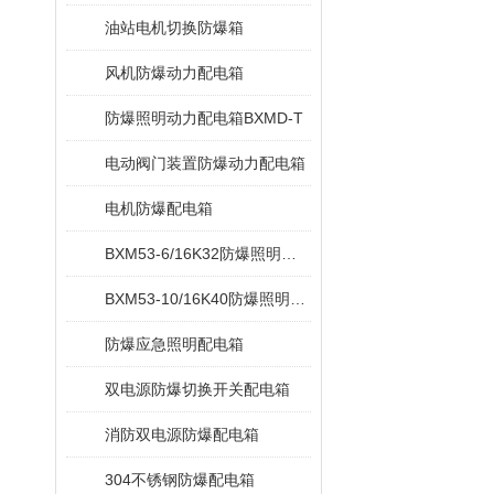
油站电机切换防爆箱
风机防爆动力配电箱
防爆照明动力配电箱BXMD-T
电动阀门装置防爆动力配电箱
电机防爆配电箱
BXM53-6/16K32防爆照明配电箱
BXM53-10/16K40防爆照明配电箱
防爆应急照明配电箱
双电源防爆切换开关配电箱
消防双电源防爆配电箱
304不锈钢防爆配电箱