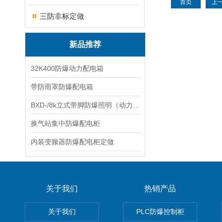
首页
上
三防非标定做
新品推荐
32K400防爆动力配电箱
带防雨罩防爆配电箱
BXD-/8k立式带脚防爆照明（动力）配电箱
换气站集中防爆配电柜
内装变频器防爆配电柜定做
关于我们
热销产品
关于我们
PLC防爆控制柜