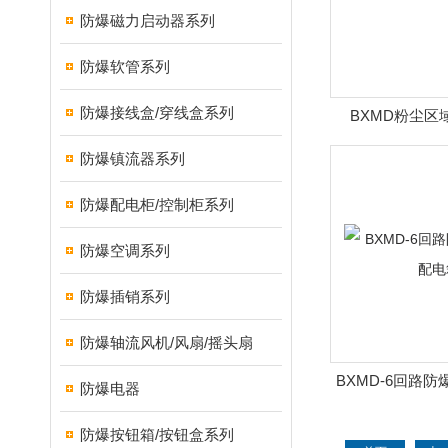
防爆磁力启动器系列
防爆软管系列
防爆接线盒/穿线盒系列
BXMD粉尘区
防爆镇流器系列
防爆配电柜/控制柜系列
防爆空调系列
防爆插销系列
防爆轴流风机/风扇/摇头扇
BXMD-6回路
防爆电器
箱
防爆按钮箱/按钮盒系列