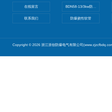
在线留言
BDN58-13/3kw防爆电热油汀
联系我们
防爆挠性软管
Copyright © 2026 浙江浙创防爆电气有限公司(www.zjzcfbdq.c