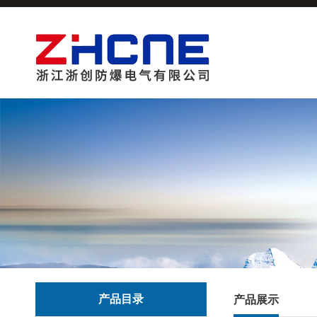
产品目录
产品展示