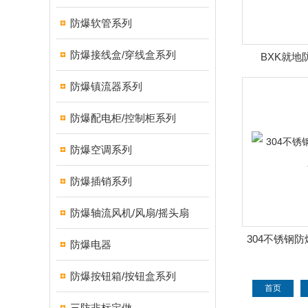
防爆软管系列
防爆接线盒/穿线盒系列
BXK就地
防爆镇流器系列
防爆配电柜/控制柜系列
防爆空调系列
防爆插销系列
防爆轴流风机/风扇/摇头扇
304不锈钢
防爆电器
防爆按钮箱/按钮盒系列
首页
三防非标定做