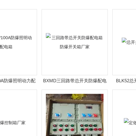
100A防爆照明动力配
BXMD三回路带总开关防爆配电
BLK52
电箱
箱 防爆开关箱厂家