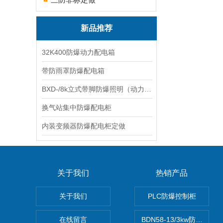
新品推荐
32K400防爆动力配电箱
带防雨罩防爆配电箱
BXD-/8k立式带脚防爆照明（动力）配电箱
换气站集中防爆配电柜
内装变频器防爆配电柜定做
关于我们
热销产品
关于我们
PLC防爆控制柜
在线留言
BDN58-13/3kw防爆电热