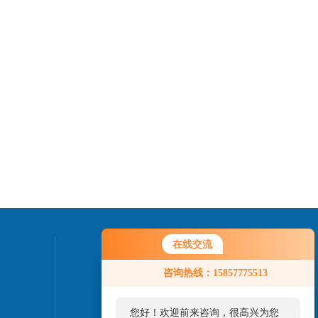
在线交流
联系我们
咨询热线：15857775513
24小时热线：
15967777917
您好！欢迎前来咨询，很高兴为您