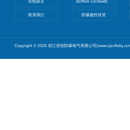
在线留言
BDN58-13/3kw防爆电热油汀
联系我们
防爆挠性软管
Copyright © 2026 浙江浙创防爆电气有限公司(www.zjzcfbdq.c