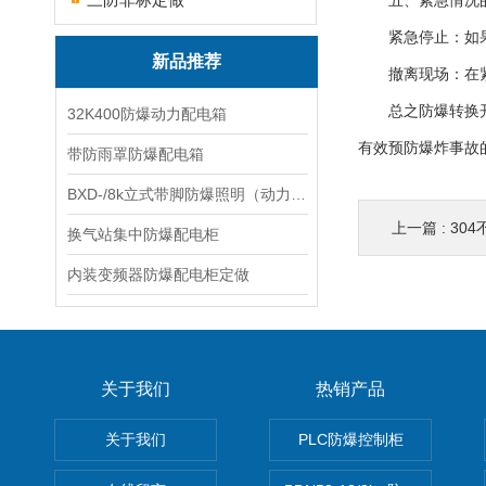
五、紧急情况
紧急停止：如果在
新品推荐
撤离现场：在紧急
总之防爆转换开关
32K400防爆动力配电箱
有效预防爆炸事故
带防雨罩防爆配电箱
BXD-/8k立式带脚防爆照明（动力）配电箱
上一篇 :
30
换气站集中防爆配电柜
内装变频器防爆配电柜定做
关于我们
热销产品
关于我们
PLC防爆控制柜