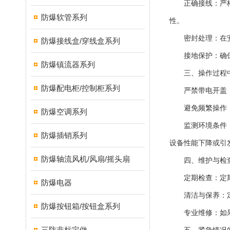
正确接线：严格按
防爆软管系列
性。
密封处理：在安装
防爆接线盒/穿线盒系列
接地保护：确保外
防爆镇流器系列
三、操作过程中
防爆配电柜/控制柜系列
严禁带电开盖：外
避免频繁操作：避
防爆空调系列
监测环境条件：在
防爆插销系列
设备性能下降或引
防爆轴流风机/风扇/摇头扇
四、维护与检
定期检查：定期检
防爆电器
清洁与保养：定期
防爆按钮箱/按钮盒系列
专业维修：如果设
三防非标定做