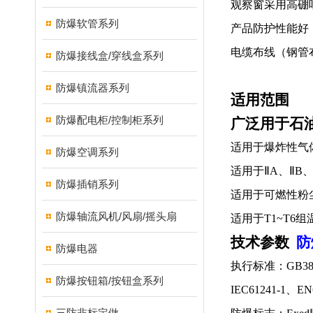
观察窗采用高硼
防爆软管系列
产品防护性能好
电缆布线（钢管
防爆接线盒/穿线盒系列
防爆镇流器系列
适用范围
防爆配电柜/控制柜系列
广泛用于石
适用于爆炸性气
防爆空调系列
适用于ⅡA、ⅡB
防爆插销系列
适用于可燃性粉尘
防爆轴流风机/风扇/摇头扇
适用于T1~T6
技术参数
防
防爆电器
执行标准：GB3836.
防爆按钮箱/按钮盒系列
IEC61241-1、EN
三防非标定做