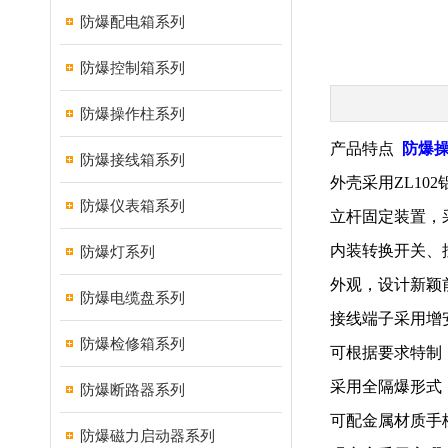
防爆配电箱系列
防爆控制箱系列
防爆操作柱系列
产品特点
防爆操
防爆接线箱系列
外壳采用ZL1
防爆仪表箱系列
立杆固定装置，
内装转换开关、
防爆灯系列
外观，设计新颖
防爆电缆盘系列
接线端子采用增
防爆检修箱系列
可根据要求特制
采用全隔爆形式
防爆断路器系列
可配金属材质手
防爆磁力启动器系列