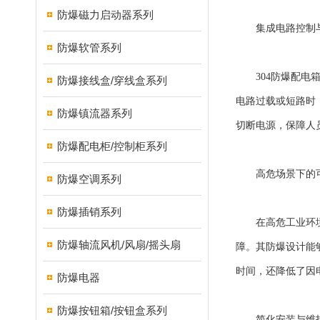
防爆磁力启动器系列
集成电路控制与
防爆软管系列
304防爆配电箱
防爆接线盒/穿线盒系列
电路过载或短路时
防爆镇流器系列
切断电源，保障人
防爆配电柜/控制柜系列
高危场景下的可
防爆空调系列
防爆插销系列
在高危工业环境中
防爆轴流风机/风扇/摇头扇
障。其防爆设计能
时间，还降低了因
防爆电器
防爆按钮箱/按钮盒系列
简化安装与维