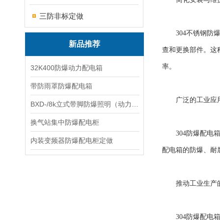
三防非标定做
304不锈钢防爆
新品推荐
查和更换部件。这
率。
32K400防爆动力配电箱
带防雨罩防爆配电箱
广泛的工业应
BXD-/8k立式带脚防爆照明（动力）配电箱
换气站集中防爆配电柜
304防爆配电箱
内装变频器防爆配电柜定做
配电箱的防爆、耐
推动工业生产的
304防爆配电箱