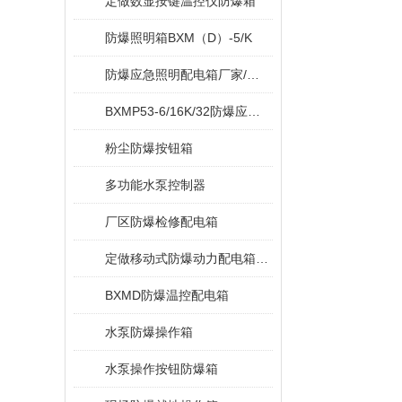
定做数显按键温控仪防爆箱
防爆照明箱BXM（D）-5/K
防爆应急照明配电箱厂家/价格
BXMP53-6/16K/32防爆应急照明配电箱
粉尘防爆按钮箱
多功能水泵控制器
厂区防爆检修配电箱
定做移动式防爆动力配电箱非标
BXMD防爆温控配电箱
水泵防爆操作箱
水泵操作按钮防爆箱