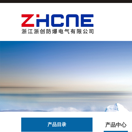
产品目录
产品中心