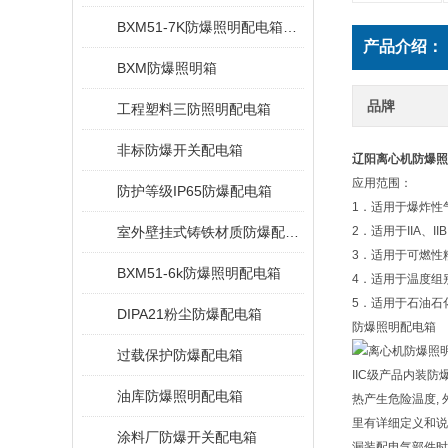
BXM51-7K防爆照明配电箱厂家
产品介绍：
BXM防爆照明箱
品牌
工程塑料三防照明配电箱
非标防爆开关配电箱
辽阳
离心机防爆照
应用范围：
防护等级IP65防爆配电箱
1．适用于爆炸性
室外壁挂式铸铁材质防爆配电箱
2．适用于IIA、I
3．适用于可燃性粉
BXM51-6k防爆照明配电箱
4．适用于温度组
5．适用于石油石
DIPA21粉尘防爆配电箱
防爆照明配电箱
过载保护防爆配电箱
IIC级产品内装
油库防爆照明配电箱
热产生危险温度, 
里有详细定义和说
涂料厂防爆开关配电箱
漏装配电气部件时