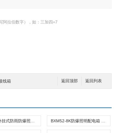
写阿拉伯数字），如：三加四=7
爆接线箱
返回顶部
返回列表
BXMD户外挂式防雨防爆照明配电箱
BXM52-8K防爆照明配电箱 防爆箱定做