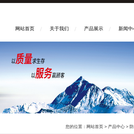
网站首页
关于我们
产品展示
新闻中
您的位置：
网站首页
>
产品中心
>
防