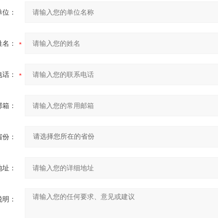
单位：
姓名：
电话：
邮箱：
省份：
地址：
说明：