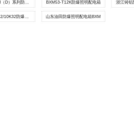
宁夏银川BXM（D）系列防爆配电箱
BXM53-T12K防爆照明配电箱
浙江铸铝
BXM8050-T12/10K32防爆照明配电箱（光控）
山东油田防爆照明配电箱BXM