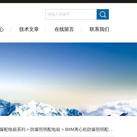
心
技术文章
在线留言
联系我们
爆配电箱系列
>
防爆照明配电箱
> BXM离心机防爆照明配电箱