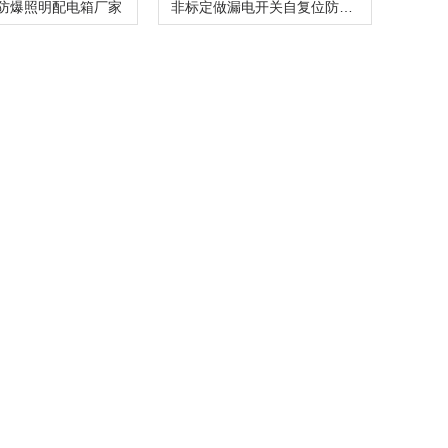
防爆照明配电箱厂家
非标定做漏电开关自复位防爆配电箱