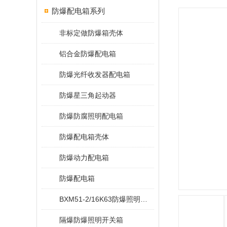
防爆配电箱系列
非标定做防爆箱壳体
铝合金防爆配电箱
防爆光纤收发器配电箱
防爆星三角起动器
防爆防腐照明配电箱
防爆配电箱壳体
防爆动力配电箱
防爆配电箱
BXM51-2/16K63防爆照明开关箱
隔爆防爆照明开关箱