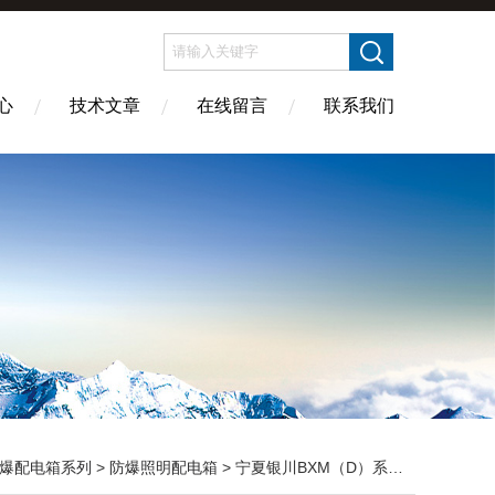
心
技术文章
在线留言
联系我们
爆配电箱系列
>
防爆照明配电箱
> 宁夏银川BXM（D）系列防爆配电箱