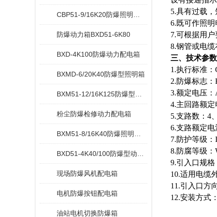
5.
具有过载，
CBP51-9/16K20防爆照明配电箱
6.
既可作照明
防爆动力箱BXD51-6K80
7.
可根据用户
8.
钢管或电缆
BXD-4K100防爆动力配电箱
三、技术参数
1.
执行标准：GB3
BXMD-6/20K40防爆型照明箱
2.
防爆标志：Exd 
3.
额定电压：AC
BXM51-12/16K125防爆型照明配电箱
4.
主回路额定电
粉尘防爆检修动力配电箱
5.
支路数：4、
6.
支路额定电流
BXM51-8/16K40防爆照明电源配电箱
7.
防护等级：I
8.
防腐等级：W
BXD51-4K40/100防爆型动力配电箱
9.
引入口规格：G
现场防爆风机配电箱
10.
适用电缆外径
11.
引入口方
电机防爆按钮配电箱
12.安装方
油站电机切换防爆箱