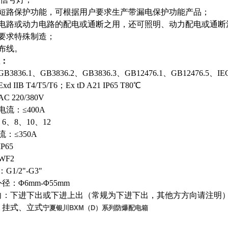
短路保护功能，可根据用户要求生产带漏电保护功能产品；
电路或动力电路的配电或通断之用，还可照明、动力配电或通断
要求特殊制造；
布线。
：
836.1、GB3836.2、GB3836.3、GB12476.1、GB12476.5、IEC
IIB T4/T5/T6；Ex tD A21 IP65 T80℃
 220/380V
流：≤400A
6、8、10、12
：≤350A
P65
F2
1/2"-G3"
：Φ6mm-Φ55mm
向：下进下出或下进上出（常规为下进下出，其他方方向请注明
式：挂式、立式
宁夏银川BXM（D）系列防爆配电箱