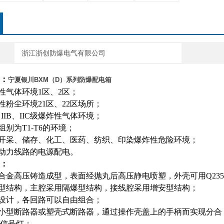
浙江浙创防爆电气有限公司
：
宁夏银川BXM（D）系列防爆配电箱
性气体环境1区、2区；
性粉尘环境21区、22区场所；
、IIB、IIC级爆炸性气体环境；
别为T1-T6的环境；
开采、储存、化工、医药、纺织、印染爆炸性危险环境；
动力线路的电源配电。
：
合金高压铸造成型，表面经抛丸后高压静电喷塑
，外壳可用Q23
型结构，主腔采用隔爆型结构，接线腔采用增安型结构；
设计，各回路可以自由组合；
小型断路器或塑壳式断路器，通过操作壳盖上的手柄而实现分合
信号灯；