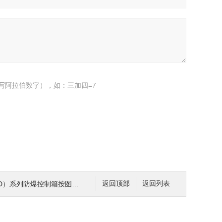
写阿拉伯数字），如：三加四=7
D）系列防爆控制箱按图加工
返回顶部
返回列表