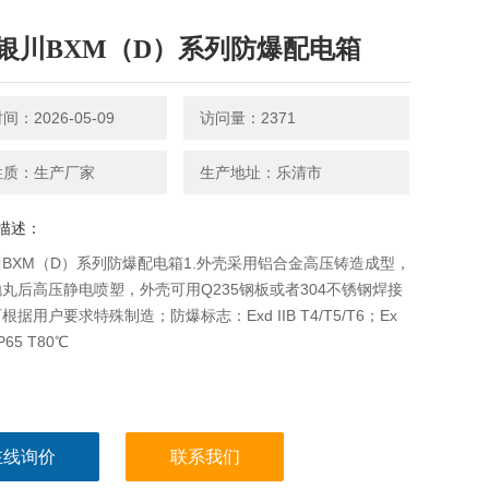
银川BXM（D）系列防爆配电箱
：2026-05-09
访问量：2371
性质：生产厂家
生产地址：乐清市
描述：
BXM（D）系列防爆配电箱1.外壳采用铝合金高压铸造成型，
丸后高压静电喷塑，外壳可用Q235钢板或者304不锈钢焊接
据用户要求特殊制造；防爆标志：Exd IIB T4/T5/T6；Ex
IP65 T80℃
在线询价
联系我们