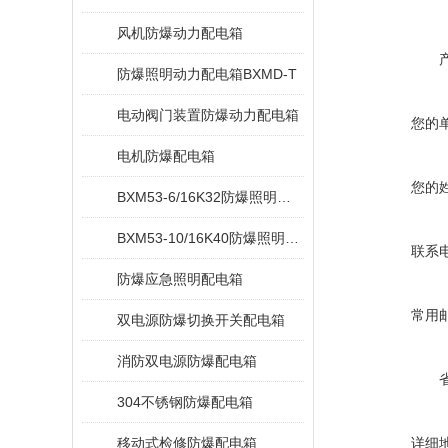
风机防爆动力配电箱
防爆照明动力配电箱BXMD-T
电动阀门装置防爆动力配电箱
您的
电机防爆配电箱
您的
BXM53-6/16K32防爆照明配电箱
BXM53-10/16K40防爆照明配电箱
联系
防爆应急照明配电箱
常用
双电源防爆切换开关配电箱
消防双电源防爆配电箱
304不锈钢防爆配电箱
移动式检修防爆配电箱
详细