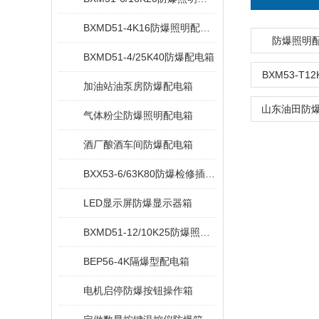
BXMD51-4K16防爆照明配电箱
防爆照明
BXMD51-4/25K40防爆配电箱
BXM53-T
加油站油泵房防爆配电箱
山东油田防爆
气体粉尘防爆照明配电箱
酒厂酿酒车间防爆配电箱
BXX53-6/63K80防爆检修插座配电箱
LED显示屏防爆显示器箱
BXMD51-12/10K25防爆照明箱
BEP56-4K隔爆型配电箱
电机启停防爆按钮操作箱