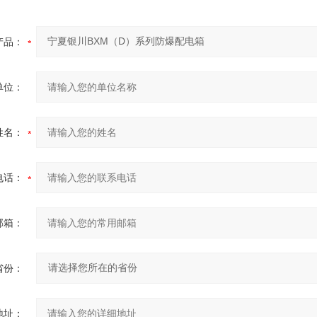
产品：
单位：
姓名：
电话：
邮箱：
省份：
地址：