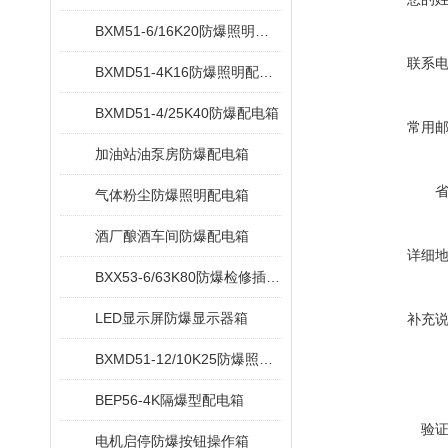
BXM51-6/16K20防爆照明配电箱
联系
BXMD51-4K16防爆照明配电箱
BXMD51-4/25K40防爆配电箱
常用
加油站油泵房防爆配电箱
气体粉尘防爆照明配电箱
酒厂酿酒车间防爆配电箱
详细
BXX53-6/63K80防爆检修插座配电箱
LED显示屏防爆显示器箱
补充
BXMD51-12/10K25防爆照明箱
BEP56-4K隔爆型配电箱
验
电机启停防爆按钮操作箱