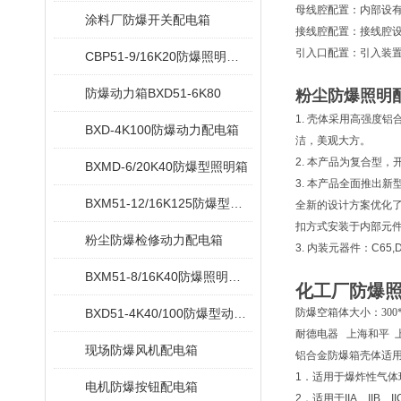
母线腔配置：内部设
涂料厂防爆开关配电箱
接线腔配置：接线腔设
引入口配置：引入装置规
CBP51-9/16K20防爆照明配电箱
防爆动力箱BXD51-6K80
粉尘防爆照明
1. 壳体采用高强度
BXD-4K100防爆动力配电箱
洁，美观大方。
2. 本产品为复合型
BXMD-6/20K40防爆型照明箱
3. 本产品全面推出
BXM51-12/16K125防爆型照明配电箱
全新的设计方案优化了
扣方式安装于内部元件
粉尘防爆检修动力配电箱
3. 内装元器件：C6
BXM51-8/16K40防爆照明电源配电箱
化工厂防爆
BXD51-4K40/100防爆型动力配电箱
防爆空箱体大小：300*4
耐德电器 上海和平 
现场防爆风机配电箱
铝合金防爆箱壳体适
1．适用于爆炸性气体
电机防爆按钮配电箱
2．适用于IIA、IIB