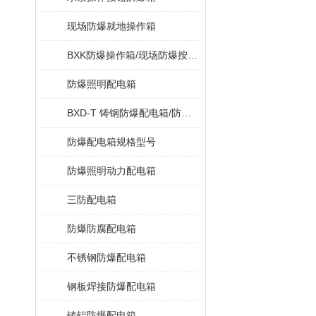
现场防爆就地操作箱
BXK防爆操作箱/现场防爆按钮箱特点
防爆照明配电箱
BXD-T 铸钢防爆配电箱/防爆接线箱
防爆配电箱规格型号
防爆照明动力配电箱
三防配电箱
防爆防腐配电箱
不锈钢防爆配电箱
钢板焊接防爆配电箱
铸铝防爆配电箱