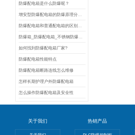
防爆配电箱是什么防爆呢？
增安型防爆配电箱的防爆原理分三种
防爆配电箱和普通配电箱的区别有哪些?
防爆箱_防爆配电箱_不锈钢防爆箱使用方法
如何找到防爆配电箱厂家?
防爆配电箱性能特点
防爆配电箱断路连线怎么维修
怎样长期护理户外防爆配电箱
怎么操作防爆配电箱及安全性
关于我们
热销产品