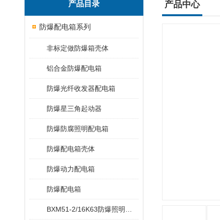
产品目录
产品中心
防爆配电箱系列
非标定做防爆箱壳体
铝合金防爆配电箱
防爆光纤收发器配电箱
防爆星三角起动器
防爆防腐照明配电箱
防爆配电箱壳体
防爆动力配电箱
防爆配电箱
BXM51-2/16K63防爆照明开关箱