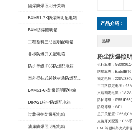
隔爆防爆照明开关箱
BXM51-7K防爆照明配电箱厂家
产品介绍：
BXM防爆照明箱
品牌
工程塑料三防照明配电箱
非标防爆开关配电箱
粉尘防爆照
执行标准：GB3836.1-20
防护等级IP65防爆配电箱
防爆标志：ExdeIIBT6 D
室外壁挂式铸铁材质防爆配电箱
额定电压：220V/380
主回路额定电压：63A-
BXM51-6k防爆照明配电箱
支路额定电流：1A 2A 4A 
防护等级：IP55 IP6
DIPA21粉尘防爆配电箱
防腐等级：WF1
过载保护防爆配电箱
总开关配置: C65或CM
支路开关配置：C65
油库防爆照明配电箱
CM1等塑料外壳式断