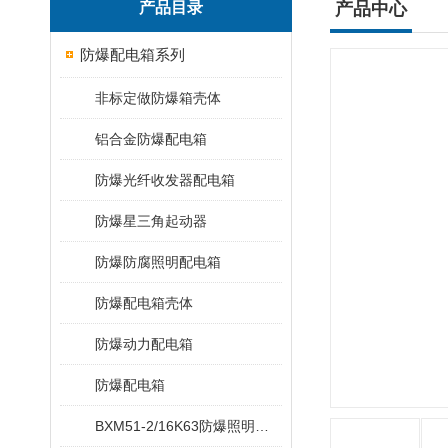
产品目录
产品中心
防爆配电箱系列
非标定做防爆箱壳体
铝合金防爆配电箱
防爆光纤收发器配电箱
防爆星三角起动器
防爆防腐照明配电箱
防爆配电箱壳体
防爆动力配电箱
防爆配电箱
BXM51-2/16K63防爆照明开关箱