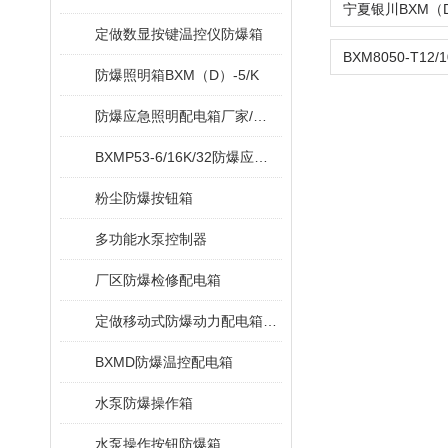
定做数显按键温控仪防爆箱
防爆照明箱BXM（D）-5/K
防爆应急照明配电箱厂家/价格
BXMP53-6/16K/32防爆应急照明配电箱
粉尘防爆按钮箱
多功能水泵控制器
厂区防爆检修配电箱
定做移动式防爆动力配电箱非标
BXMD防爆温控配电箱
水泵防爆操作箱
水泵操作按钮防爆箱