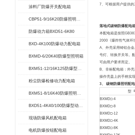
7、可根据用户提供的
涂料厂防爆开关配电箱
CBP51-9/16K20防爆照明配电箱
落地式碳钢防爆配电
防爆动力箱BXD51-6K80
本配电箱是按照GB383
2000《爆炸性气体
BXD-4K100防爆动力配电箱
A、外壳采用铸铝合
号灯、转换开关等。
BXMD-6/20K40防爆型照明箱
可由用户要求而定。
BXM51-12/16K125防爆型照明配电箱
B、非标配电箱：外
操作壳盖上的手柄实
粉尘防爆检修动力配电箱
3、 碳钢防爆照明配
型 
BXM51-8/16K40防爆照明电源配电箱
BXMD□-4
BXD51-4K40/100防爆型动力配电箱
BXMD□-8
BXMD□-12
现场防爆风机配电箱
BXMD□-4K
BXMD□-8K
电机防爆按钮配电箱