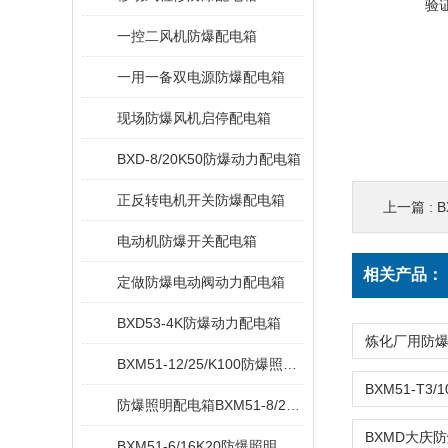
验
一控二风机防爆配电箱
一用一备双电源防爆配电箱
现场防爆风机启停配电箱
BXD-8/20K50防爆动力配电箱
正反转电机开关防爆配电箱
上一篇 :
B
电动机防爆开关配电箱
相关产品：
定做防爆电动阀动力配电箱
BXD53-4K防爆动力配电箱
BXM51-12/25/K100防爆照明电源箱
防爆照明配电箱BXM51-8/25/K125
BXM51-6/16K20防爆照明配电箱