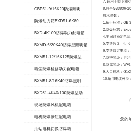
7. 适用于照明
CBP51-9/16K20防爆照明配电箱
8.符合GB3836-2
技术参数：
防爆动力箱BXD51-6K80
1.执行标准：GB 383
2.防爆标志：ExdeⅡ
BXD-4K100防爆动力配电箱
4.主回路额定电流：
5.支路数:2、4、6
BXMD-6/20K40防爆型照明箱
6.支路额定电流：1
BXM51-12/16K125防爆型照明配电箱
7.防护等级：IP54(
8.防腐等级：WF1
粉尘防爆检修动力配电箱
9.入口规格：G1/2
10.适用电缆外径
BXM51-8/16K40防爆照明电源配电箱
BXD51-4K40/100防爆型动力配电箱
现场防爆风机配电箱
电机防爆按钮配电箱
您的
油站电机切换防爆箱