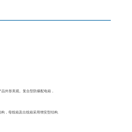
于石油采炼、储存、化工、医药、纺织、印染、军及军事设施
性危险环境；
，产品外形美观。复合型防爆配电箱，
结构，母线箱及出线箱采用增安型结构.