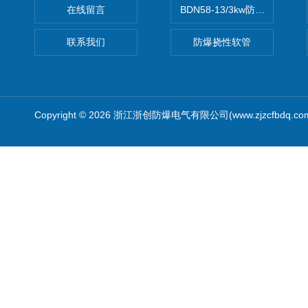
在线留言
BDN58-13/3kw防爆电热油汀
联系我们
防爆挠性软管
Copyright © 2026 浙江浙创防爆电气有限公司(www.zjzcfbdq.c