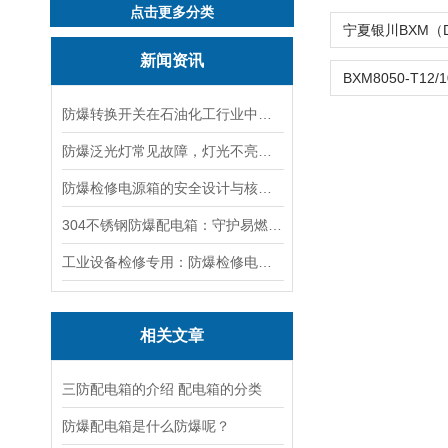
点击更多分类
新闻资讯
防爆转换开关在石油化工行业中的应用
防爆泛光灯常见故障，灯光不亮频闪发热漏电照明异常排查解决方法
防爆检修电源箱的安全设计与核心功能，一文讲明白
304不锈钢防爆配电箱：守护易燃易爆环境电路安全
工业设备检修专用：防爆检修电源箱便携实用满足现场供电需求
相关文章
三防配电箱的介绍 配电箱的分类
防爆配电箱是什么防爆呢？