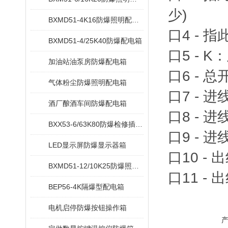
少)
BXMD51-4K16防爆照明配电箱
口4 -
BXMD51-4/25K40防爆配电箱
口5 - 
加油站油泵房防爆配电箱
口6 - 
气体粉尘防爆照明配电箱
口7 - 
酒厂酿酒车间防爆配电箱
口8 - 
BXX53-6/63K80防爆检修插座配电箱
口9 - 
LED显示屏防爆显示器箱
口10 -
BXMD51-12/10K25防爆照明箱
口11 -
BEP56-4K隔爆型配电箱
电机启停防爆按钮操作箱