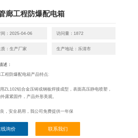
管廊工程防爆配电箱
：2025-04-06
访问量：1872
性质：生产厂家
生产地址：乐清市
描述：
工程防爆配电箱产品特点:
采用ZL102铝合金压铸或钢板焊接成型，表面高压静电喷塑，
钢外露紧固件，产品外形美观。
精良，安全易用，我公司免费提供一年保
图纸可由贵公司提供，或由我公司代为制作.
在线询价
联系我们