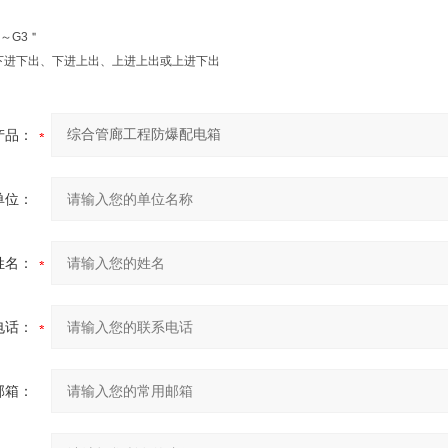
2～G3＂
：下进下出、下进上出、上进上出或上进下出
产品：
单位：
姓名：
电话：
邮箱：