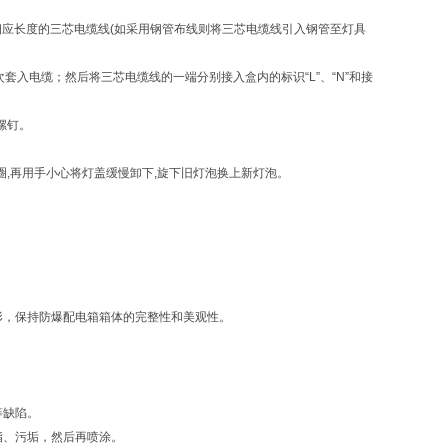
好相应长度的三芯电缆线(如采用钢管布线则将三芯电缆线引入钢管至灯具
套入电缆；然后将三芯电缆线的一端分别接入盒内的标识“L”、“N”和接
螺钉。
圈,再用手小心将灯盖缓慢卸下,旋下旧灯泡换上新灯泡。
。
形，保持防爆配电箱箱体的完整性和美观性。
等缺陷。
脂、污垢，然后再喷涂。