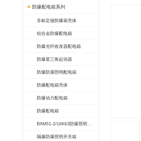
防爆配电箱系列
非标定做防爆箱壳体
铝合金防爆配电箱
防爆光纤收发器配电箱
防爆星三角起动器
防爆防腐照明配电箱
防爆配电箱壳体
防爆动力配电箱
防爆配电箱
BXM51-2/16K63防爆照明开关箱
隔爆防爆照明开关箱