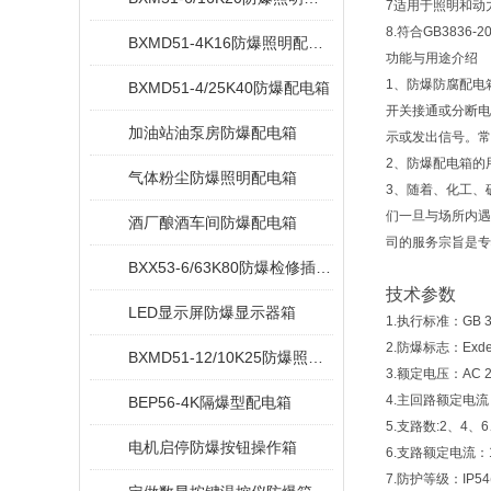
7适用于照明和动
8.符合GB3836-2
BXMD51-4K16防爆照明配电箱
功能与用途介绍
1、防爆防腐配电
BXMD51-4/25K40防爆配电箱
开关接通或分断电
加油站油泵房防爆配电箱
示或发出信号。常
2、防爆配电箱的
气体粉尘防爆照明配电箱
3、随着、化工、
们一旦与场所内遇
酒厂酿酒车间防爆配电箱
司的服务宗旨是专
BXX53-6/63K80防爆检修插座配电箱
技术参数
LED显示屏防爆显示器箱
1.执行标准：GB 383
2.防爆标志：ExdeⅡ
BXMD51-12/10K25防爆照明箱
3.额定电压：AC 2
4.主回路额定电流：
BEP56-4K隔爆型配电箱
5.支路数:2、4、6
电机启停防爆按钮操作箱
6.支路额定电流：1
7.防护等级：IP54(