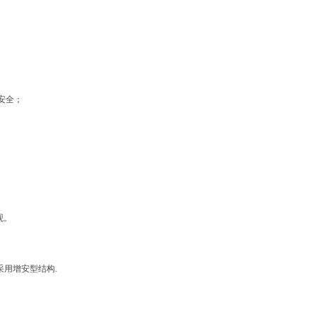
安全；
观。
用增安型结构.