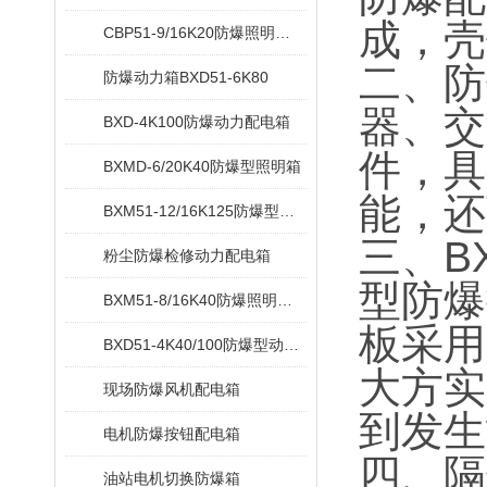
成，壳
CBP51-9/16K20防爆照明配电箱
二、防
防爆动力箱BXD51-6K80
器、交
BXD-4K100防爆动力配电箱
件，具
BXMD-6/20K40防爆型照明箱
能，还
BXM51-12/16K125防爆型照明配电箱
三、B
粉尘防爆检修动力配电箱
型防爆
BXM51-8/16K40防爆照明电源配电箱
板采用
BXD51-4K40/100防爆型动力配电箱
大方实
现场防爆风机配电箱
到发生
电机防爆按钮配电箱
四、隔
油站电机切换防爆箱