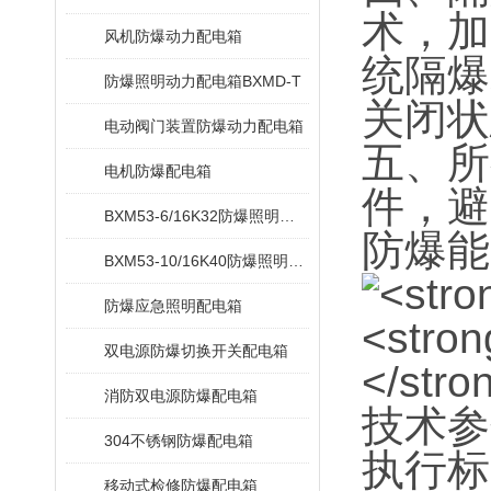
术，加
风机防爆动力配电箱
统隔爆
防爆照明动力配电箱BXMD-T
关闭状
电动阀门装置防爆动力配电箱
五、所
电机防爆配电箱
件，避
BXM53-6/16K32防爆照明配电箱
防爆能
BXM53-10/16K40防爆照明配电箱
防爆应急照明配电箱
双电源防爆切换开关配电箱
消防双电源防爆配电箱
技术参
304不锈钢防爆配电箱
执行标准
移动式检修防爆配电箱