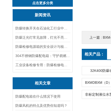
点击更多分类
新闻资讯
防爆转换开关在石油化工行业中的应用
防爆泛光灯常见故障，灯光不亮频闪发热漏电照明异常排查解决方法
上一篇 :
BXM
防爆检修电源箱的安全设计与核心功能，一文讲明白
相关产品：
304不锈钢防爆配电箱：守护易燃易爆环境电路安全
工业设备检修专用：防爆检修电源箱便携实用满足现场供电需求
32K400防
相关文章
防爆配电箱在什么情况下使用
防爆风机的特点及优势你知道吗？