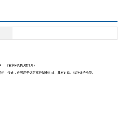
文章： （复制到地址栏打开）
机的起动、停止，也可用于远距离控制电动机，具有过载、短路保护功能。