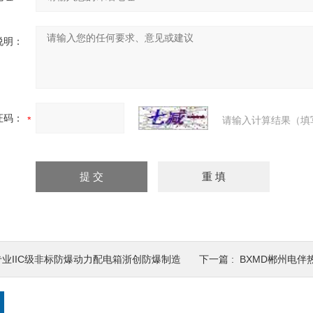
说明：
证码：
请输入计算结果（填
专业IIC级非标防爆动力配电箱浙创防爆制造
下一篇 :
BXMD郴州电伴