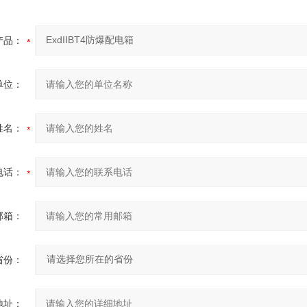
产品：
单位：
姓名：
电话：
邮箱：
省份：
地址：