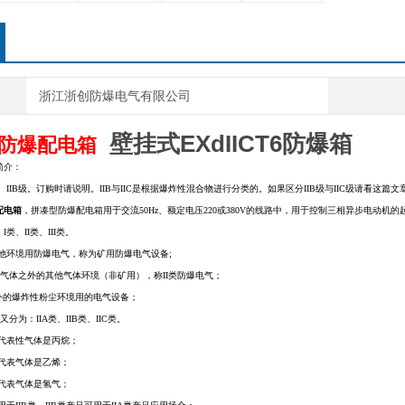
浙江浙创防爆电气有限公司
壁挂式EXdIICT6防爆箱
T4防爆配电箱
简介：
级、IIB级。订购时请说明。IIB与IIC是根据爆炸性混合物进行分类的。如果区分IIB级与IIC级请看这篇
配电箱
，拼凑型防爆配电箱用于交流50Hz、额定电压220或380V的线路中，用于控制三相异步电动
类、II类、III类。
环境用防爆电气，称为矿用防爆电气设备;
气体之外的其他气体环境（非矿用），称II类防爆电气；
外的爆炸性粉尘环境用的电气设备；
为：IIA类、IIB类、IIC类。
代表性气体是丙烷；
代表气体是乙烯；
代表气体是氢气；