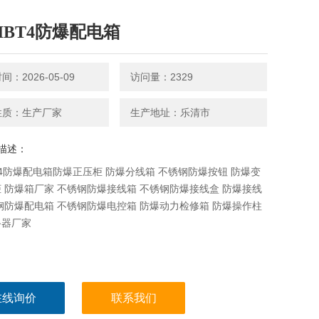
IIBT4防爆配电箱
：2026-05-09
访问量：2329
性质：生产厂家
生产地址：乐清市
描述：
IBT4防爆配电箱防爆正压柜 防爆分线箱 不锈钢防爆按钮 防爆变
 防爆箱厂家 不锈钢防爆接线箱 不锈钢防爆接线盒 防爆接线
钢防爆配电箱 不锈钢防爆电控箱 防爆动力检修箱 防爆操作柱
路器厂家
在线询价
联系我们