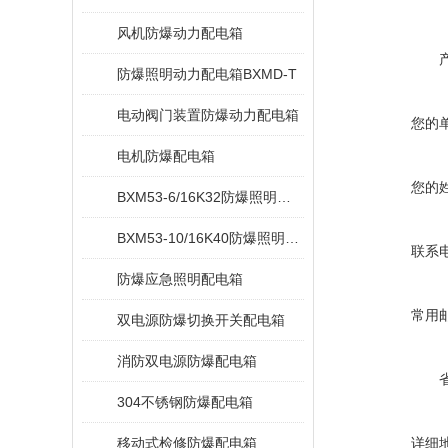
风机防爆动力配电箱
防爆照明动力配电箱BXMD-T
电动阀门装置防爆动力配电箱
您的
电机防爆配电箱
您的
BXM53-6/16K32防爆照明配电箱
BXM53-10/16K40防爆照明配电箱
联系
防爆应急照明配电箱
常用
双电源防爆切换开关配电箱
消防双电源防爆配电箱
304不锈钢防爆配电箱
移动式检修防爆配电箱
详细