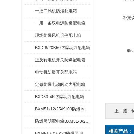
一控二风机防爆配电箱
补充
一用一备双电源防爆配电箱
现场防爆风机启停配电箱
BXD-8/20K50防爆动力配电箱
验
正反转电机开关防爆配电箱
电动机防爆开关配电箱
定做防爆电动阀动力配电箱
BXD53-4K防爆动力配电箱
BXM51-12/25/K100防爆照明电源箱
上一篇 :
防爆照明配电箱BXM51-8/25/K125
相关产品：
BXM51-6/16K20防爆照明配电箱