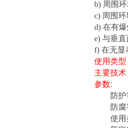
b) 周围环
c) 周围
d) 在
e) 与垂
f) 在
使用类型
主要技术
参数:
防
防护等级
防腐等
使用类别：