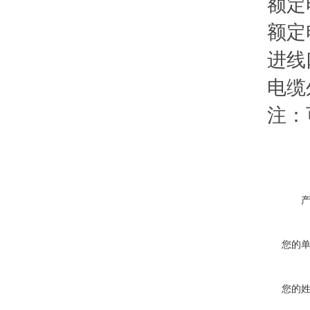
额定电压
额定电
进线口：
电缆外径：
注：可接
您的
您的