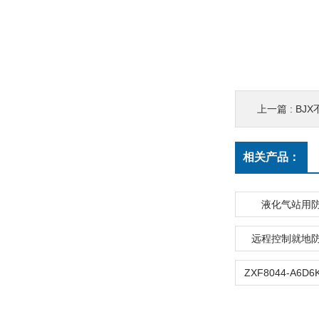
上一篇 :
BJ
相关产品：
液化气站用
远程控制就地