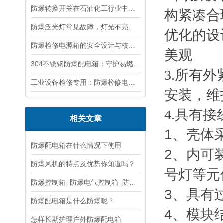
防爆转换开关在石油化工行业中的应用
构紧凑合
防爆泛光灯常见故障，灯光不亮频闪发热漏电照明异常排查解决方法
优化的设
防爆检修电源箱的安全设计与核心功能，一文讲明白
美观
304不锈钢防爆配电箱：守护易燃易爆环境电路安全
3.所有
工业设备检修专用：防爆检修电源箱便携实用满足现场供电需求
安装，维
4.具有
相关文章
1、壳体
防爆配电箱在什么情况下使用
2、内可
防爆风机的特点及优势你知道吗？
号灯等元
防爆控制箱_防爆电气控制箱_防爆控制箱柜如何正
3、具有
防爆配电箱是什么防爆呢？
4、模块
怎样长期护理户外防爆配电箱