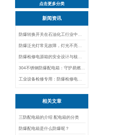
点击更多分类
新闻资讯
防爆转换开关在石油化工行业中的应用
防爆泛光灯常见故障，灯光不亮频闪发热漏电照明异常排查解决方法
防爆检修电源箱的安全设计与核心功能，一文讲明白
304不锈钢防爆配电箱：守护易燃易爆环境电路安全
工业设备检修专用：防爆检修电源箱便携实用满足现场供电需求
相关文章
三防配电箱的介绍 配电箱的分类
防爆配电箱是什么防爆呢？