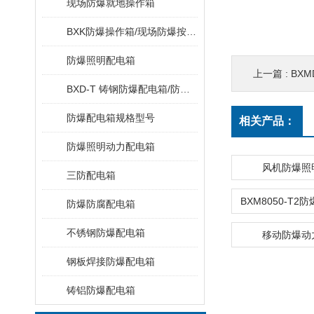
现场防爆就地操作箱
BXK防爆操作箱/现场防爆按钮箱特点
防爆照明配电箱
上一篇 :
BX
BXD-T 铸钢防爆配电箱/防爆接线箱
防爆配电箱规格型号
相关产品：
防爆照明动力配电箱
风机防爆照
三防配电箱
防爆防腐配电箱
不锈钢防爆配电箱
移动防爆动
钢板焊接防爆配电箱
铸铝防爆配电箱