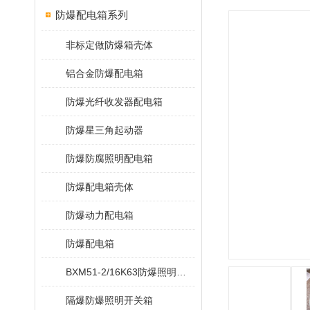
防爆配电箱系列
非标定做防爆箱壳体
铝合金防爆配电箱
防爆光纤收发器配电箱
防爆星三角起动器
防爆防腐照明配电箱
防爆配电箱壳体
防爆动力配电箱
防爆配电箱
BXM51-2/16K63防爆照明开关箱
隔爆防爆照明开关箱