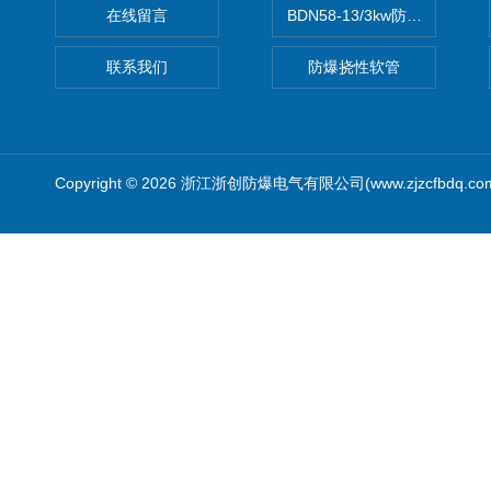
在线留言
BDN58-13/3kw防爆电热油汀
联系我们
防爆挠性软管
Copyright © 2026 浙江浙创防爆电气有限公司(www.zjzcfbdq.c