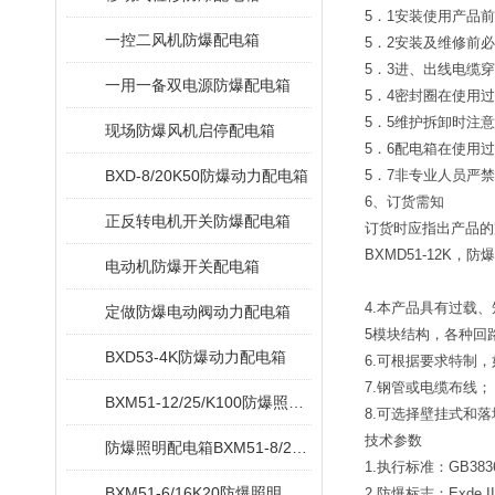
5．1安装使用产品
一控二风机防爆配电箱
5．2安装及维修前
5．3进、出线电缆
一用一备双电源防爆配电箱
5．4密封圈在使用
5．5维护拆卸时注意
现场防爆风机启停配电箱
5．6配电箱在使用
BXD-8/20K50防爆动力配电箱
5．7非专业人员严
6、订货需知
正反转电机开关防爆配电箱
订货时应指出产品的
BXMD51-12K，
电动机防爆开关配电箱
4.本产品具有过载
定做防爆电动阀动力配电箱
5模块结构，各种回
BXD53-4K防爆动力配电箱
6.可根据要求特制
7.钢管或电缆布线；
BXM51-12/25/K100防爆照明电源箱
8.可选择壁挂式和
技术参数
防爆照明配电箱BXM51-8/25/K125
1.执行标准：GB3836.
BXM51-6/16K20防爆照明配电箱
2.防爆标志：Exde II 