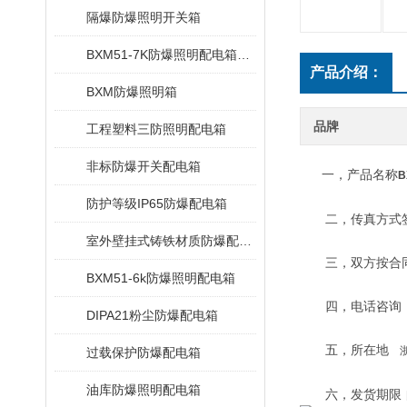
隔爆防爆照明开关箱
BXM51-7K防爆照明配电箱厂家
产品介绍：
BXM防爆照明箱
品牌
工程塑料三防照明配电箱
非标防爆开关配电箱
一，产品名称
防护等级IP65防爆配电箱
二，传真方式签
室外壁挂式铸铁材质防爆配电箱
三，双方按合同
BXM51-6k防爆照明配电箱
四，电话咨询
DIPA21粉尘防爆配电箱
五，所在地
过载保护防爆配电箱
油库防爆照明配电箱
六，发货期限 