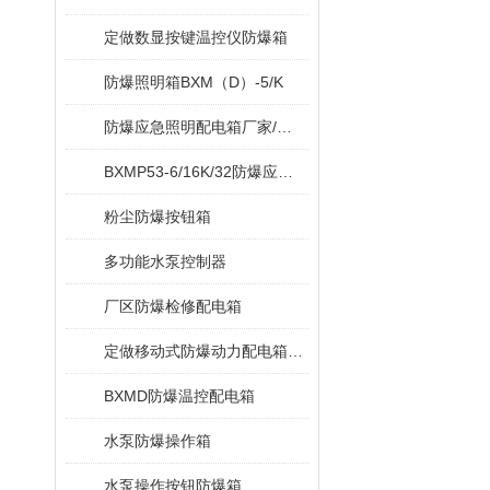
定做数显按键温控仪防爆箱
防爆照明箱BXM（D）-5/K
防爆应急照明配电箱厂家/价格
BXMP53-6/16K/32防爆应急照明配电箱
粉尘防爆按钮箱
多功能水泵控制器
厂区防爆检修配电箱
定做移动式防爆动力配电箱非标
BXMD防爆温控配电箱
水泵防爆操作箱
水泵操作按钮防爆箱