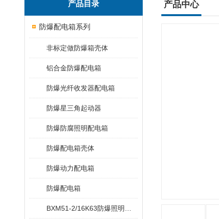
产品目录
产品中心
防爆配电箱系列
非标定做防爆箱壳体
铝合金防爆配电箱
防爆光纤收发器配电箱
防爆星三角起动器
防爆防腐照明配电箱
防爆配电箱壳体
防爆动力配电箱
防爆配电箱
BXM51-2/16K63防爆照明开关箱