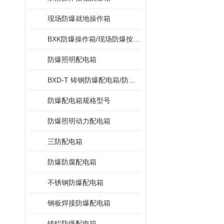
现场防爆就地操作箱
BXK防爆操作箱/现场防爆按钮箱特点
防爆照明配电箱
BXD-T 铸钢防爆配电箱/防爆接线箱
防爆配电箱规格型号
防爆照明动力配电箱
三防配电箱
防爆防腐配电箱
不锈钢防爆配电箱
钢板焊接防爆配电箱
铸铝防爆配电箱