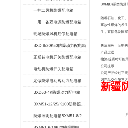
BXM(D)系类
一控二风机防爆配电箱
随着石油、化工、
一用一备双电源防爆配电箱
事故性爆炸的发生
生，直接危及国家
现场防爆风机启停配电箱
BXD-8/20K50防爆动力配电箱
售后服务：至购买
产品运送
正反转电机开关防爆配电箱
物流/提货时可能
公司提示
电动机防爆开关配电箱
公司产品经过正规
因产品交付第三方
定做防爆电动阀动力配电箱
新疆
BXD53-4K防爆动力配电箱
BXM51-12/25/K100防爆照明电源箱
防爆照明配电箱BXM51-8/25/K125
BXM51-6/16K20防爆照明配电箱