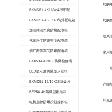
您的
BXMD51-4K16防爆照明配电箱
BXMD51-4/25K40防爆配电箱
您的
加油站油泵房防爆配电箱
联系
气体粉尘防爆照明配电箱
酒厂酿酒车间防爆配电箱
常用
BXX53-6/63K80防爆检修插座配电箱
LED显示屏防爆显示器箱
BXMD51-12/10K25防爆照明箱
详细
BEP56-4K隔爆型配电箱
补充
电机启停防爆按钮操作箱