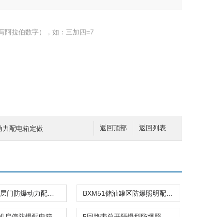
写阿拉伯数字），如：三加四=7
动力配电箱定做
返回顶部
返回列表
BDX51-双层门防爆动力配电箱
BXM51储油罐区防爆照明配电箱
机启停防爆配电箱
5回路带总开隔爆型防爆照明配电箱