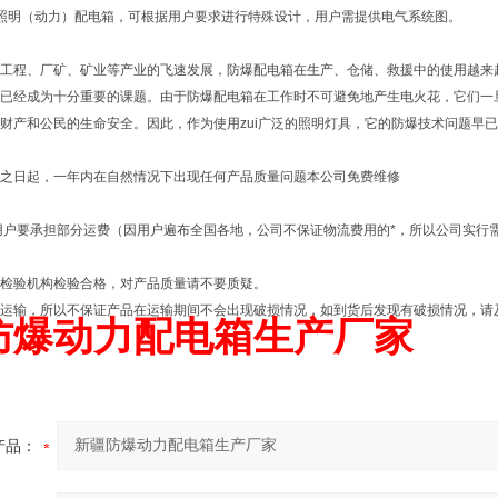
防爆照明（动力）配电箱，可根据用户要求进行特殊设计，用户需提供电气系统图。
工程、厂矿、矿业等产业的飞速发展，防爆配电箱在生产、仓储、救援中的使用越来
已经成为十分重要的课题。由于防爆配电箱在工作时不可避免地产生电火花，它们一
财产和公民的生命安全。因此，作为使用zui广泛的照明灯具，它的防爆技术问题早
之日起，一年内在自然情况下出现任何产品质量问题本公司免费维修
用户要承担部分运费（因用户遍布全国各地，公司不保证物流费用的*，所以公司实行
检验机构检验合格，对产品质量请不要质疑。
运输，所以不保证产品在运输期间不会出现破损情况，如到货后发现有破损情况，请
防爆动力配电箱生产厂家
产品：