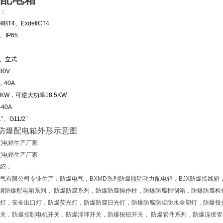
：
e
Ⅱ
BT4
、
Exde
Ⅱ
CT4
、
IP65
、立式
80V
，
40A
0KW
，可逆大功率
18.5KW
-40A
1
"、
G11/2
"
防爆配电箱外形示意图
绍：
气有限公司专业生产：防爆电气，
BXMD
系列防爆照明动力配电箱，
BJX
防爆接线箱
钢防爆配电箱系列，
防爆防腐系列，防爆防腐操作柱，防爆防腐控制箱，防爆防腐检
灯，安全出口灯，防爆荧光灯，防爆防腐日光灯，防爆防腐防尘防水全塑灯，防爆投
关，防爆控制电机开关，防爆浮球开关，防爆按钮开关，
防爆管件系列，防爆连接管