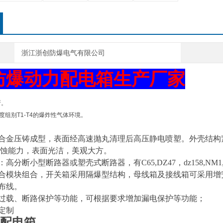
浙江浙创防爆电气有限公司
防爆动力配电箱生产厂家
所。
,温度组别T1-T4的爆炸性气体环境。
合金压铸成型，表面经高速抛丸清理后高压静电喷塑。外壳结构
蚀能力，表面光洁，美观大方。
：高分断小型断路器或塑壳式断路器，有
C65,DZ47
，
dz158,NM1
合模块组合，开关箱采用隔爆型结构，母线箱及接线箱可采用增
布线。
过载、断路保护等功能，可根据要求增加漏电保护等功能；
定制
配电箱