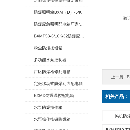
定做数显按键温控仪防爆箱
防爆照明箱BXM（D）-5/K
验
防爆应急照明配电箱厂家/价格
BXMP53-6/16K/32防爆应急照明配电箱
粉尘防爆按钮箱
多功能水泵控制器
厂区防爆检修配电箱
上一篇 :
定做移动式防爆动力配电箱非标
BXMD防爆温控配电箱
相关产品：
水泵防爆操作箱
风机防
水泵操作按钮防爆箱