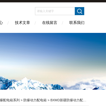
心
技术文章
在线留言
联系我们
爆配电箱系列
>
防爆动力配电箱
> BXMD新疆防爆动力配电箱生产厂家