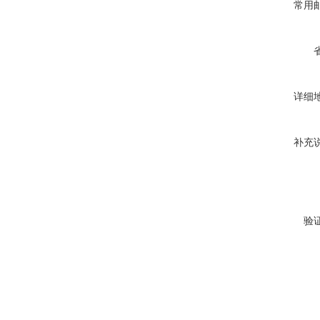
常用
详细
补充
验