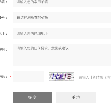
邮箱：
省份：
地址：
说明：
证码：
请输入计算结果（填