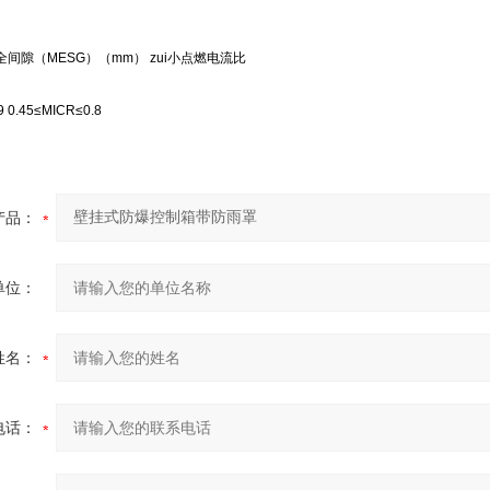
安全间隙（MESG）（mm） zui小点燃电流比
9 0.45≤MICR≤0.8
产品：
单位：
姓名：
电话：