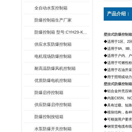
全自动水泵控制箱
产品介绍：
防爆控制箱生产厂家
防爆控制箱 型号:CYH29-KJ2028E
壁挂式防爆控制箱
◆适用于1区、2
供应水泵防爆控制箱
◆适用于IIA、II
◆适用于户内、户外（
电机现场防爆控制箱
◆适用于可燃性粉
耐高温防爆风机控制箱
◆适用于石油开采
◆用于照明或动力
优质防爆电机控制箱
壁挂式防爆控制箱
◆铝合金外壳压铸
防爆启停控制箱
◆内装C65N、N
供应防爆启停控制箱
◆具有过载、短路
◆模块结构，各种
防爆控制按钮箱
◆可根据用户要求
◆钢管货电缆布线
水泵防爆开关控制箱