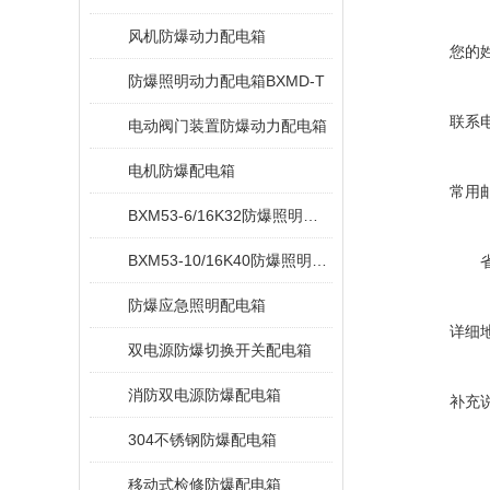
风机防爆动力配电箱
您的
防爆照明动力配电箱BXMD-T
联系
电动阀门装置防爆动力配电箱
电机防爆配电箱
常用
BXM53-6/16K32防爆照明配电箱
BXM53-10/16K40防爆照明配电箱
防爆应急照明配电箱
详细
双电源防爆切换开关配电箱
消防双电源防爆配电箱
补充
304不锈钢防爆配电箱
移动式检修防爆配电箱