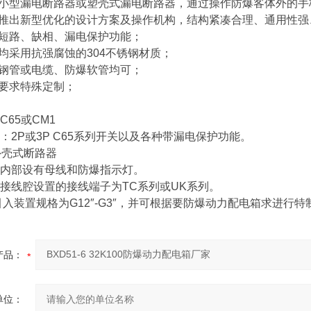
断小型漏电断路器或塑壳式漏电断路器，通过操作防爆客体外的
面推出新型优化的设计方案及操作机构，结构紧凑合理、通用性
、短路、缺相、漏电保护功能；
件均采用抗强腐蚀的304不锈钢材质；
，钢管或电缆、防爆软管均可；
户要求特殊定制；
65或CM1
：2P或3P C65系列开关以及各种带漏电保护功能。
外壳式断路器
内部设有母线和防爆指示灯。
接线腔设置的接线端子为TC系列或UK系列。
引入装置规格为G12″-G3″，并可根据要防爆动力配电箱求进行特
产品：
单位：