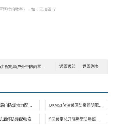
写阿拉伯数字），如：三加四=7
爆动力配电箱户外带防雨罩厂家
返回顶部
返回列表
BDX51-双层门防爆动力配电箱
BXM51储油罐区防爆照明配电箱
机启停防爆配电箱
5回路带总开隔爆型防爆照明配电箱