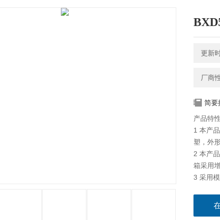
BXD
更新时间
厂商
简要
产品特性：
1 本产
塑，外
2 本产
箱采用
3 采用