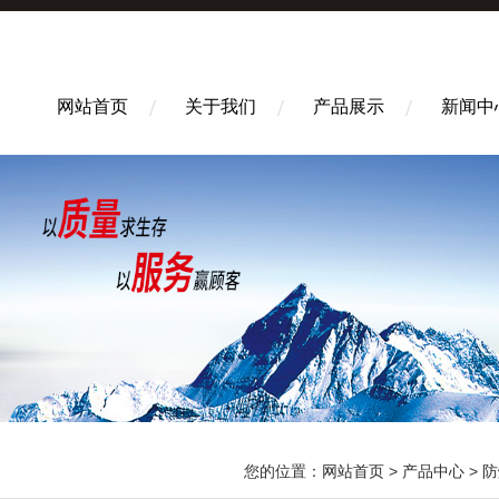
网站首页
关于我们
产品展示
新闻中
您的位置：
网站首页
>
产品中心
>
防