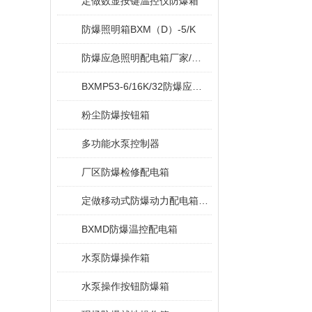
定做数显按键温控仪防爆箱
防爆照明箱BXM（D）-5/K
防爆应急照明配电箱厂家/价格
BXMP53-6/16K/32防爆应急照明配电箱
粉尘防爆按钮箱
多功能水泵控制器
厂区防爆检修配电箱
定做移动式防爆动力配电箱非标
BXMD防爆温控配电箱
水泵防爆操作箱
水泵操作按钮防爆箱