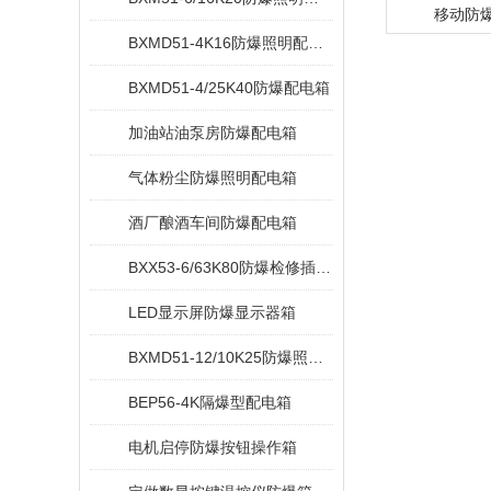
移动防
BXMD51-4K16防爆照明配电箱
BXMD51-4/25K40防爆配电箱
加油站油泵房防爆配电箱
气体粉尘防爆照明配电箱
酒厂酿酒车间防爆配电箱
BXX53-6/63K80防爆检修插座配电箱
LED显示屏防爆显示器箱
BXMD51-12/10K25防爆照明箱
BEP56-4K隔爆型配电箱
电机启停防爆按钮操作箱