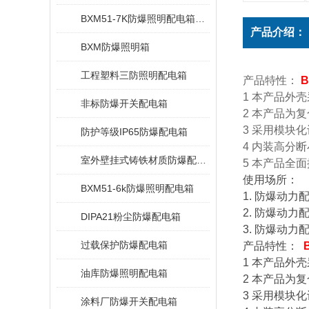
BXM51-7K防爆照明配电箱厂家
产品介绍：
BXM防爆照明箱
工程塑料三防照明配电箱
产品特性：
B
1 本产品外
非标防爆开关配电箱
2 本产品为
3 采用模块
防护等级IP65防爆配电箱
4 内装高分
室外壁挂式铸铁材质防爆配电箱
5 本产品全
使用场所：
BXM51-6k防爆照明配电箱
1. 防爆动力
2. 防爆动力
DIPA21粉尘防爆配电箱
3. 防爆动
过载保护防爆配电箱
产品特性：
1 本产品外
油库防爆照明配电箱
2 本产品为
3 采用模块
涂料厂防爆开关配电箱