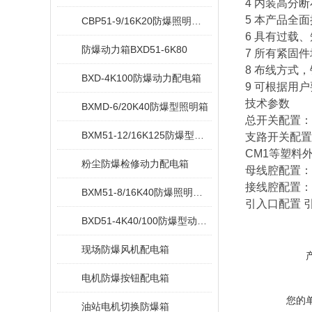
4 内装高分
5 本产品全
CBP51-9/16K20防爆照明配电箱
6 具有过载
防爆动力箱BXD51-6K80
7 所有紧固
8 布线方式
BXD-4K100防爆动力配电箱
9 可根据用
技术参数
BXMD-6/20K40防爆型照明箱
总开关配置：C
BXM51-12/16K125防爆型照明配电箱
支路开关配置
CM1等塑料
粉尘防爆检修动力配电箱
母线腔配置：
接线腔配置：
BXM51-8/16K40防爆照明电源配电箱
引入口配置 
BXD51-4K40/100防爆型动力配电箱
现场防爆风机配电箱
电机防爆按钮配电箱
您的
油站电机切换防爆箱