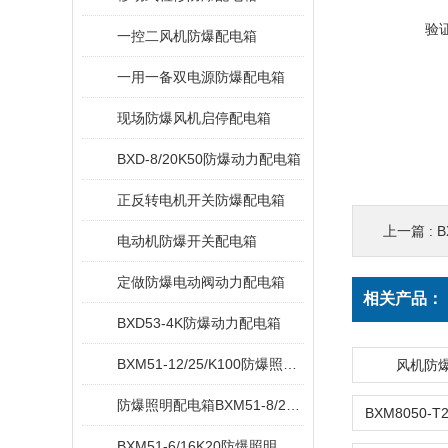
验
一控二风机防爆配电箱
一用一备双电源防爆配电箱
现场防爆风机启停配电箱
BXD-8/20K50防爆动力配电箱
正反转电机开关防爆配电箱
上一篇 :
电动机防爆开关配电箱
定做防爆电动阀动力配电箱
相关产品：
BXD53-4K防爆动力配电箱
BXM51-12/25/K100防爆照明电源箱
风机防
防爆照明配电箱BXM51-8/25/K125
BXM51-6/16K20防爆照明配电箱