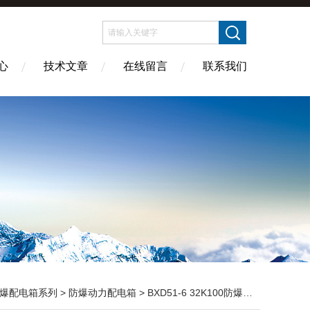
心
技术文章
在线留言
联系我们
爆配电箱系列
>
防爆动力配电箱
> BXD51-6 32K100防爆动力配电箱厂家