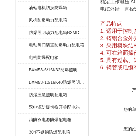
额定工作电压:AC22
油站电机切换防爆箱
电缆外经：直径5
风机防爆动力配电箱
产品特点
1. 适用于控
防爆照明动力配电箱BXMD-T
2. 铸铝合金
电动阀门装置防爆动力配电箱
3. 采用模块
4. 可在箱面
电机防爆配电箱
5. 具有过载
6. 钢管或电
BXM53-6/16K32防爆照明配电箱
BXM53-10/16K40防爆照明配电箱
防爆应急照明配电箱
双电源防爆切换开关配电箱
您的
消防双电源防爆配电箱
您的
304不锈钢防爆配电箱