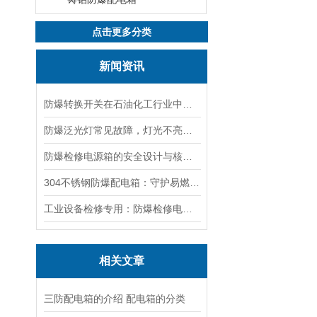
点击更多分类
新闻资讯
防爆转换开关在石油化工行业中的应用
防爆泛光灯常见故障，灯光不亮频闪发热漏电照明异常排查解决方法
防爆检修电源箱的安全设计与核心功能，一文讲明白
304不锈钢防爆配电箱：守护易燃易爆环境电路安全
工业设备检修专用：防爆检修电源箱便携实用满足现场供电需求
相关文章
三防配电箱的介绍 配电箱的分类