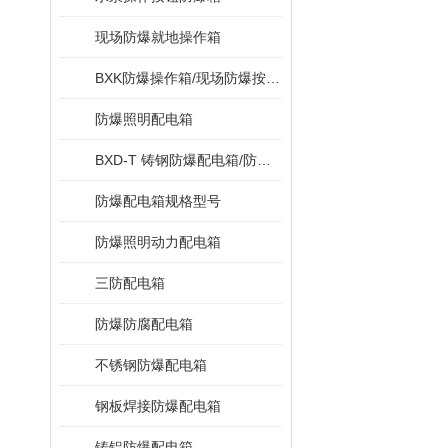
现场防爆就地操作箱
BXK防爆操作箱/现场防爆按钮箱特点
防爆照明配电箱
BXD-T 铸钢防爆配电箱/防爆接线箱
防爆配电箱规格型号
防爆照明动力配电箱
三防配电箱
防爆防腐配电箱
不锈钢防爆配电箱
钢板焊接防爆配电箱
铸铝防爆配电箱