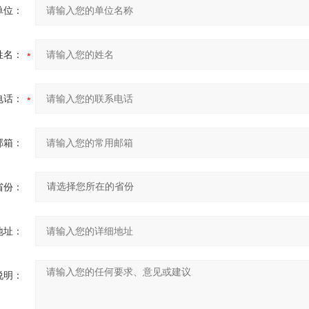
单位：
姓名：
电话：
邮箱：
省份：
地址：
说明：