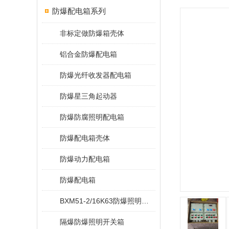
防爆配电箱系列
非标定做防爆箱壳体
铝合金防爆配电箱
防爆光纤收发器配电箱
防爆星三角起动器
防爆防腐照明配电箱
防爆配电箱壳体
防爆动力配电箱
防爆配电箱
BXM51-2/16K63防爆照明开关箱
隔爆防爆照明开关箱