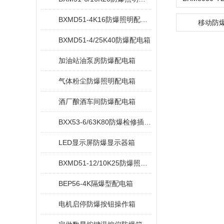
BXMD51-4K16防爆照明配电箱
移动防
BXMD51-4/25K40防爆配电箱
加油站油泵房防爆配电箱
气体粉尘防爆照明配电箱
酒厂酿酒车间防爆配电箱
BXX53-6/63K80防爆检修插座配电箱
LED显示屏防爆显示器箱
BXMD51-12/10K25防爆照明箱
BEP56-4K隔爆型配电箱
电机启停防爆按钮操作箱