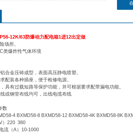
P56-12K/63防爆动力配电箱1进12出定做
危险场所。
 、‖C类爆炸性气体环境
用铸铝合金压铸成型，表面高压静电喷塑。
户要求配装各种插座，便于检修电源。
开关，具有过载短路等保护功能，并可根据要求配带漏电功能。
缆布线或钢管布线均可，出线电缆布线
术参数
58-4 BXMD58-8 BXMD58-12 BXMD58-4K BXMD58-8K BX
）220 380
流（A）10-1000