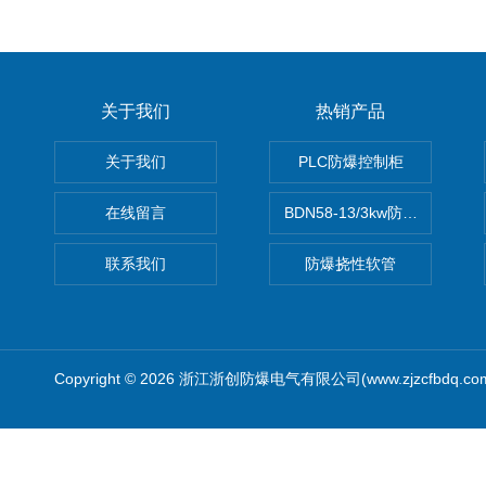
关于我们
热销产品
关于我们
PLC防爆控制柜
在线留言
BDN58-13/3kw防爆电热油汀
联系我们
防爆挠性软管
Copyright © 2026 浙江浙创防爆电气有限公司(www.zjzcfbdq.c