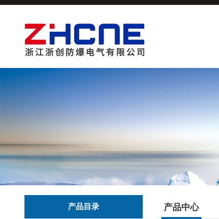
产品目录
产品中心