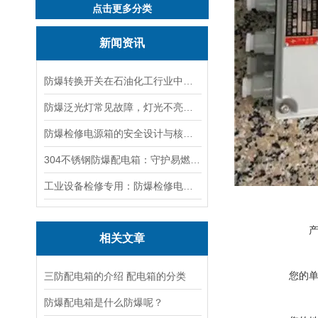
点击更多分类
新闻资讯
防爆转换开关在石油化工行业中的应用
防爆泛光灯常见故障，灯光不亮频闪发热漏电照明异常排查解决方法
防爆检修电源箱的安全设计与核心功能，一文讲明白
304不锈钢防爆配电箱：守护易燃易爆环境电路安全
工业设备检修专用：防爆检修电源箱便携实用满足现场供电需求
相关文章
您的
三防配电箱的介绍 配电箱的分类
防爆配电箱是什么防爆呢？