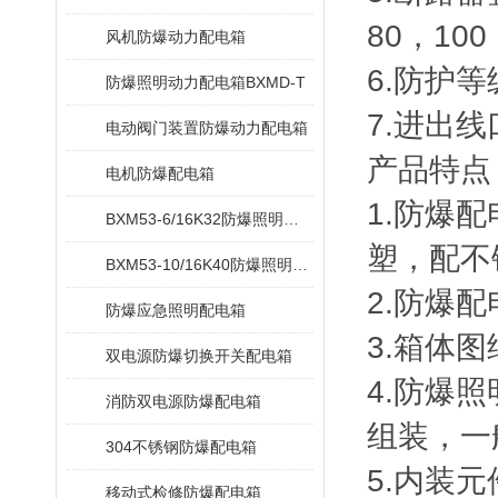
80，100
风机防爆动力配电箱
6.防护等
防爆照明动力配电箱BXMD-T
7.进出线口
电动阀门装置防爆动力配电箱
产品特点
电机防爆配电箱
1.防爆
BXM53-6/16K32防爆照明配电箱
塑，配不
BXM53-10/16K40防爆照明配电箱
2.防爆
防爆应急照明配电箱
3.箱体
双电源防爆切换开关配电箱
4.防爆
消防双电源防爆配电箱
组装，一
304不锈钢防爆配电箱
5.内装
移动式检修防爆配电箱