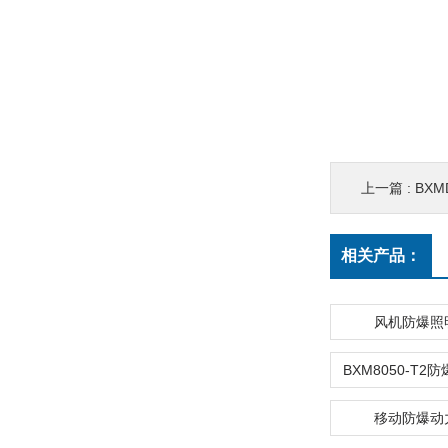
上一篇 :
BXM
相关产品：
风机防爆照
移动防爆动