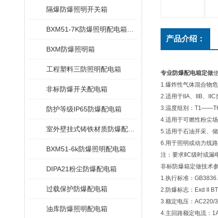
隔爆防爆照明开关箱
BXM51-7K防爆照明配电箱厂家
产品介绍：
BXM防爆照明箱
工程塑料三防照明配电箱
专业防爆配电箱定做
1.爆炸性气体混合物
非标防爆开关配电箱
2.适用于IIA、IIB、
3.温度组别：T1——T
防护等级IP65防爆配电箱
4.适用于可燃性粉尘
室外壁挂式铸铁材质防爆配电箱
5.适用于石油开采、
6.用于照明或动力线
BXM51-6k防爆照明配电箱
注：要求ⅡC级时或漏
非标防爆箱定做技术
DIPA21粉尘防爆配电箱
1.执行标准：GB3836.1
过载保护防爆配电箱
2.防爆标志：Exd II BT4
3.额定电压：AC220/3
油库防爆照明配电箱
4.主回路额定电流：1A、