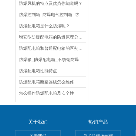
防爆风机的特点及优势你知道吗？
防爆控制箱_防爆电气控制箱_防爆控制箱柜如何正
防爆配电箱是什么防爆呢？
增安型防爆配电箱的防爆原理分三种
防爆配电箱和普通配电箱的区别有哪些?
防爆箱_防爆配电箱_不锈钢防爆箱使用方法
防爆配电箱性能特点
防爆配电箱断路连线怎么维修
怎么操作防爆配电箱及安全性
关于我们
热销产品