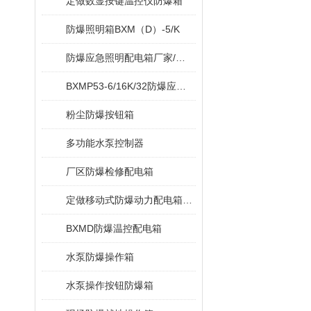
定做数显按键温控仪防爆箱
防爆照明箱BXM（D）-5/K
防爆应急照明配电箱厂家/价格
BXMP53-6/16K/32防爆应急照明配电箱
粉尘防爆按钮箱
多功能水泵控制器
厂区防爆检修配电箱
定做移动式防爆动力配电箱非标
BXMD防爆温控配电箱
水泵防爆操作箱
水泵操作按钮防爆箱