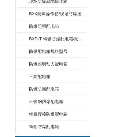
现场防爆就地操作箱
BXK防爆操作箱/现场防爆按钮箱特点
防爆照明配电箱
BXD-T 铸钢防爆配电箱/防爆接线箱
防爆配电箱规格型号
防爆照明动力配电箱
三防配电箱
防爆防腐配电箱
不锈钢防爆配电箱
钢板焊接防爆配电箱
铸铝防爆配电箱