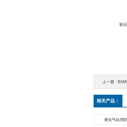
验
上一篇 :
BX
相关产品：
液化气站用