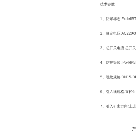
技术参数
1、防爆标志:ExdeIIBT4/
2、额定电压:AC220/38
3、总开关电流:总开关电
4、防护等级:IP54/IP55
5、螺纹规格:DN15-DN
6、引入线规格:直径6m
7、引入引出方向:上