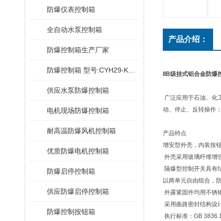
防爆仪表控制箱
全自动水泵控制箱
产品介绍：
防爆控制箱生产厂家
防爆控制箱 型号:CYH29-KJ2028E
IIB级挂式铝合金防爆
供应水泵防爆控制箱
广泛应用于石油、化
动、停止、反转操作
电机现场防爆控制箱
耐高温防爆风机控制箱
产品特点
增安型外壳，内装按
优质防爆电机控制箱
外壳采用玻璃纤维增
隔爆型控制开关具有
防爆启停控制箱
以两单元自由组合，防爆
供应防爆启停控制箱
外露紧固件均用不锈
采用曲路密封结构设
防爆控制按钮箱
执行标准：GB 3836.1-2