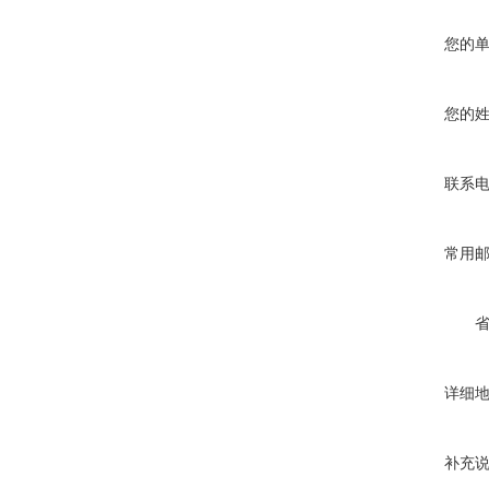
您的
您的
联系
常用
详细
补充