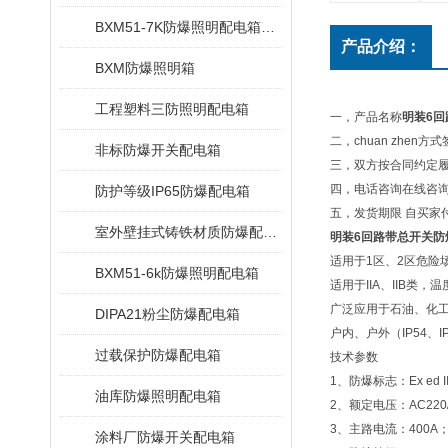
BXM51-7K防爆照明配电箱厂家
产品介绍：
BXM防爆照明箱
工程塑料三防照明配电箱
一，产品名称
明装6
二，chuan zhen
非标防爆开关配电箱
三，双方按合同约定
四，电话咨询在线咨询
防护等级IP65防爆配电箱
五，发货期限 自买家
室外壁挂式铸铁材质防爆配电箱
明装6回路带总开关防
适用于1区、2区危险
BXM51-6k防爆照明配电箱
适用于IIA、IIB类
广泛应用于石油、化
DIPA21粉尘防爆配电箱
户内、户外（IP54、I
过载保护防爆配电箱
技术参数
1、防爆标志：Ex ed IIC 
油库防爆照明配电箱
2、额定电压：AC220/
3、主路电流：400A；
涂料厂防爆开关配电箱