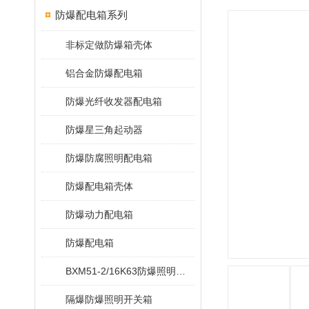
防爆配电箱系列
非标定做防爆箱壳体
铝合金防爆配电箱
防爆光纤收发器配电箱
防爆星三角起动器
防爆防腐照明配电箱
防爆配电箱壳体
防爆动力配电箱
防爆配电箱
BXM51-2/16K63防爆照明开关箱
隔爆防爆照明开关箱