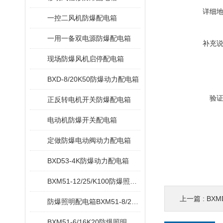
详细
一控二风机防爆配电箱
一用一备双电源防爆配电箱
补充
现场防爆风机启停配电箱
BXD-8/20K50防爆动力配电箱
验
正反转电机开关防爆配电箱
电动机防爆开关配电箱
定做防爆电动阀动力配电箱
BXD53-4K防爆动力配电箱
BXM51-12/25/K100防爆照明电源箱
上一篇 :
BX
防爆照明配电箱BXM51-8/25/K125
BXM51-6/16K20防爆照明配电箱