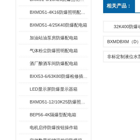
相关产品：
BXMD51-4K16防爆照明配电箱
BXMD51-4/25K40防爆配电箱
32K400防
加油站油泵房防爆配电箱
气体粉尘防爆照明配电箱
酒厂酿酒车间防爆配电箱
BXX53-6/63K80防爆检修插座配电箱
LED显示屏防爆显示器箱
BXMD51-12/10K25防爆照明箱
BEP56-4K隔爆型配电箱
电机启停防爆按钮操作箱