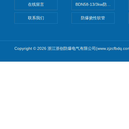
在线留言
BDN58-13/3kw防爆电热油汀
联系我们
防爆挠性软管
Copyright © 2026 浙江浙创防爆电气有限公司(www.zjzcfbdq.c