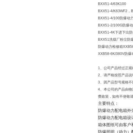
BXX51-4/63K100
BXX51-4/K63WF2，B
BXX51-4/100防爆
BXX51-2/100G防
BXX51-4K下进下出
BXX51洗煤厂粉尘防
防爆动力检修箱XXB58-
XXB58-6K/380
1、公司产品经过正
2、请严格按照产品
3、因产品型号规格
4、本公司的产品由物
费政策，如有不便敬
主要特点：
防爆动力配电箱外
防爆动力配电箱设
箱体图纸可由客户
防爆照明（动力）