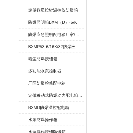
定做数显按键温控仪防爆箱
防爆照明箱BXM（D）-5/K
防爆应急照明配电箱厂家/价格
BXMP53-6/16K/32防爆应急照明配电箱
粉尘防爆按钮箱
多功能水泵控制器
厂区防爆检修配电箱
定做移动式防爆动力配电箱非标
BXMD防爆温控配电箱
水泵防爆操作箱
水泵操作按钮防爆箱