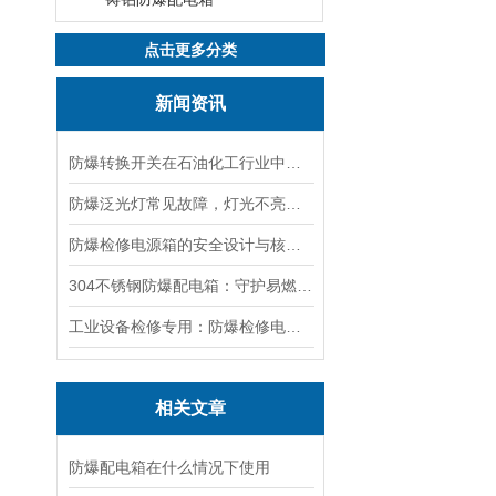
点击更多分类
新闻资讯
防爆转换开关在石油化工行业中的应用
防爆泛光灯常见故障，灯光不亮频闪发热漏电照明异常排查解决方法
防爆检修电源箱的安全设计与核心功能，一文讲明白
304不锈钢防爆配电箱：守护易燃易爆环境电路安全
工业设备检修专用：防爆检修电源箱便携实用满足现场供电需求
相关文章
防爆配电箱在什么情况下使用