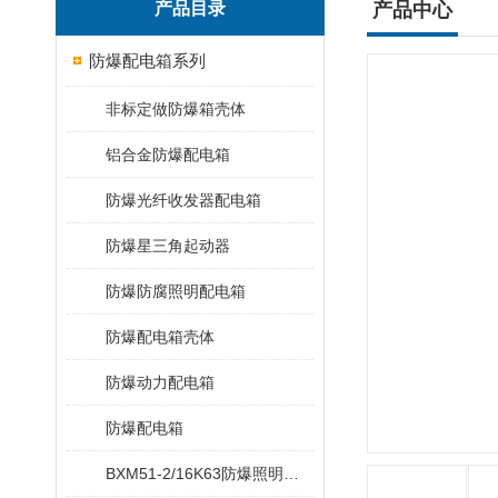
产品目录
产品中心
防爆配电箱系列
非标定做防爆箱壳体
铝合金防爆配电箱
防爆光纤收发器配电箱
防爆星三角起动器
防爆防腐照明配电箱
防爆配电箱壳体
防爆动力配电箱
防爆配电箱
BXM51-2/16K63防爆照明开关箱