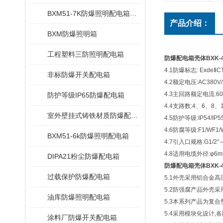
BXM51-7K防爆照明配电箱厂家
产品介绍：
BXM防爆照明箱
工程塑料三防照明配电箱
防爆配电箱壳体BXK-4/
4.1防爆标志: ExdeⅡCT4
非标防爆开关配电箱
4.2额定电压:AC380V/
4.3主回路额定电流:60
防护等级IP65防爆配电箱
4.4支路数:4、6、8、
室外壁挂式铸铁材质防爆配电箱
4.5防护等级:IP54/IP55
4.6防腐等级:F1/WF1/
BXM51-6k防爆照明配电箱
4.7引入口规格:G1/2"
4.8适用电缆外径:φ6m
DIPA21粉尘防爆配电箱
防爆配电箱壳体BXK-4/
过载保护防爆配电箱
5.1外壳采用铝合金
5.2防强腐产品外壳
油库防爆照明配电箱
5.3本系列产品为复合
5.4采用模块化设计,
涂料厂防爆开关配电箱