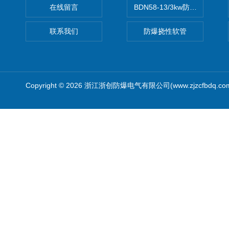
在线留言
BDN58-13/3kw防爆电热油汀
联系我们
防爆挠性软管
Copyright © 2026 浙江浙创防爆电气有限公司(www.zjzcfbdq.c