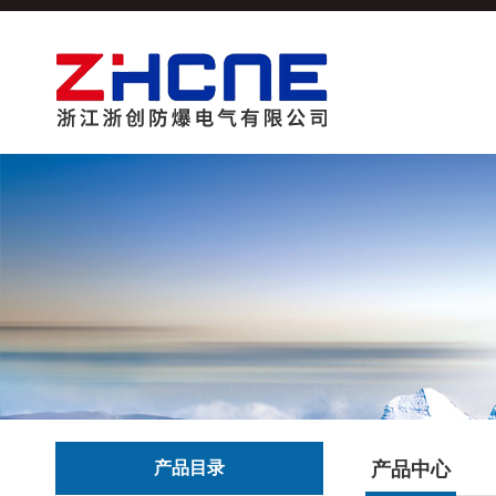
产品目录
产品中心