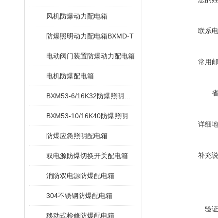
风机防爆动力配电箱
联系
防爆照明动力配电箱BXMD-T
电动阀门装置防爆动力配电箱
常用
电机防爆配电箱
BXM53-6/16K32防爆照明配电箱
BXM53-10/16K40防爆照明配电箱
详细
防爆应急照明配电箱
补充
双电源防爆切换开关配电箱
消防双电源防爆配电箱
304不锈钢防爆配电箱
验
移动式检修防爆配电箱