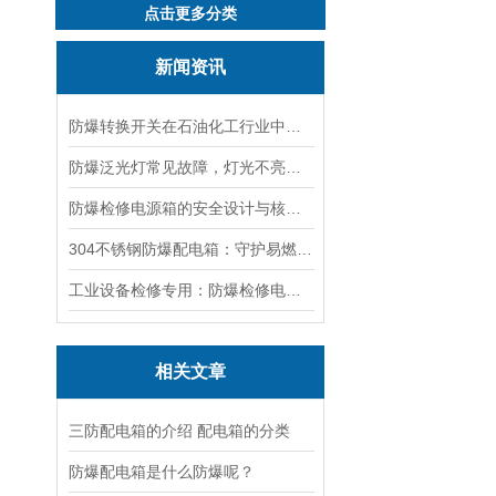
点击更多分类
新闻资讯
防爆转换开关在石油化工行业中的应用
防爆泛光灯常见故障，灯光不亮频闪发热漏电照明异常排查解决方法
防爆检修电源箱的安全设计与核心功能，一文讲明白
304不锈钢防爆配电箱：守护易燃易爆环境电路安全
工业设备检修专用：防爆检修电源箱便携实用满足现场供电需求
相关文章
三防配电箱的介绍 配电箱的分类
防爆配电箱是什么防爆呢？