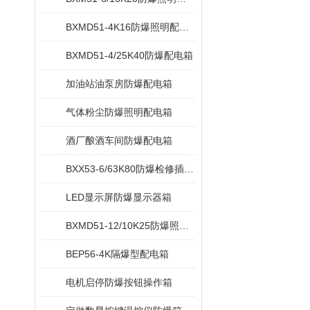
BXMD51-4K16防爆照明配电箱
BXMD51-4/25K40防爆配电箱
加油站油泵房防爆配电箱
气体粉尘防爆照明配电箱
酒厂酿酒车间防爆配电箱
BXX53-6/63K80防爆检修插座配电箱
LED显示屏防爆显示器箱
BXMD51-12/10K25防爆照明箱
BEP56-4K隔爆型配电箱
电机启停防爆按钮操作箱