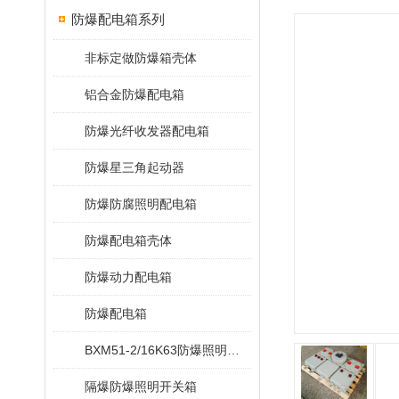
防爆配电箱系列
非标定做防爆箱壳体
铝合金防爆配电箱
防爆光纤收发器配电箱
防爆星三角起动器
防爆防腐照明配电箱
防爆配电箱壳体
防爆动力配电箱
防爆配电箱
BXM51-2/16K63防爆照明开关箱
隔爆防爆照明开关箱