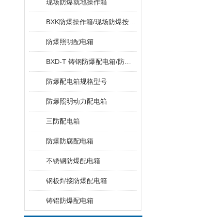
现场防爆就地操作箱
BXK防爆操作箱/现场防爆按钮箱特点
防爆照明配电箱
BXD-T 铸钢防爆配电箱/防爆接线箱
防爆配电箱规格型号
防爆照明动力配电箱
三防配电箱
防爆防腐配电箱
不锈钢防爆配电箱
钢板焊接防爆配电箱
铸铝防爆配电箱