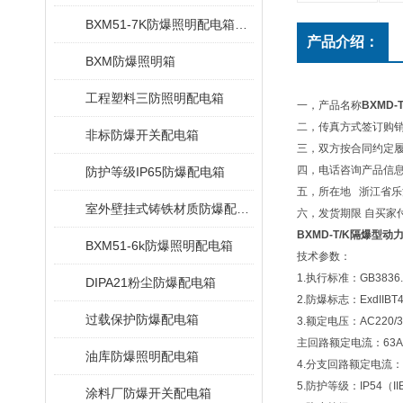
BXM51-7K防爆照明配电箱厂家
产品介绍：
BXM防爆照明箱
工程塑料三防照明配电箱
一，产品名称
BXMD
二，传真方式签订购
非标防爆开关配电箱
三，双方按合同约定
四，电话咨询产品信
防护等级IP65防爆配电箱
五，所在地 浙江省
室外壁挂式铸铁材质防爆配电箱
六，发货期限 自买家
BXMD-T/K隔爆型动
BXM51-6k防爆照明配电箱
技术参数：
1.执行标准：GB3836.1
DIPA21粉尘防爆配电箱
2.防爆标志：ExdIIBT4、
过载保护防爆配电箱
3.额定电压：AC220/3
主回路额定电流：63A 80A 
油库防爆照明配电箱
4.分支回路额定电流：1A
5.防护等级：IP54（II
涂料厂防爆开关配电箱