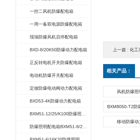
一控二风机防爆配电箱
一用一备双电源防爆配电箱
现场防爆风机启停配电箱
BXD-8/20K50防爆动力配电箱
上一篇 :
化工
正反转电机开关防爆配电箱
相关产品：
电动机防爆开关配电箱
定做防爆电动阀动力配电箱
风机防爆照
BXD53-4K防爆动力配电箱
BXM51-12/25/K100防爆照明电源箱
移动防爆动
防爆照明配电箱BXM51-8/25/K125
BXM51-6/16K20防爆照明配电箱