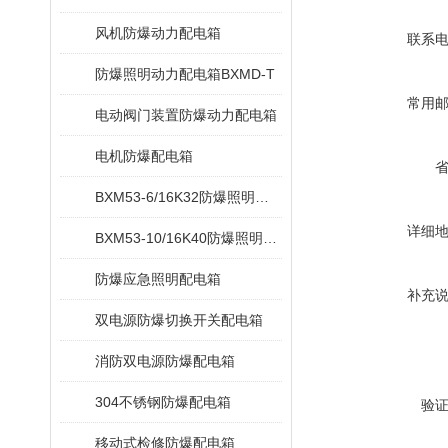
风机防爆动力配电箱
联系
防爆照明动力配电箱BXMD-T
常用
电动阀门装置防爆动力配电箱
电机防爆配电箱
BXM53-6/16K32防爆照明配电箱
详细
BXM53-10/16K40防爆照明配电箱
防爆应急照明配电箱
补充
双电源防爆切换开关配电箱
消防双电源防爆配电箱
304不锈钢防爆配电箱
验
移动式检修防爆配电箱