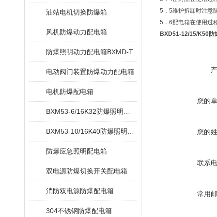
5．5维护拆卸时注意
油站电机切换防爆箱
5．6配电箱在使用过
风机防爆动力配电箱
BXD51-12/15/K5
防爆照明动力配电箱BXMD-T
电动阀门装置防爆动力配电箱
电机防爆配电箱
您的
BXM53-6/16K32防爆照明配电箱
BXM53-10/16K40防爆照明配电箱
您的
防爆应急照明配电箱
联系
双电源防爆切换开关配电箱
消防双电源防爆配电箱
常用
304不锈钢防爆配电箱