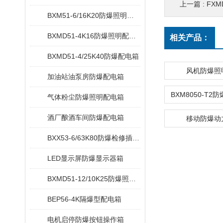
上一篇 :
FX
BXM51-6/16K20防爆照明配电箱
BXMD51-4K16防爆照明配电箱
相关产品：
BXMD51-4/25K40防爆配电箱
风机防爆照
加油站油泵房防爆配电箱
气体粉尘防爆照明配电箱
酒厂酿酒车间防爆配电箱
移动防爆动
BXX53-6/63K80防爆检修插座配电箱
LED显示屏防爆显示器箱
BXMD51-12/10K25防爆照明箱
BEP56-4K隔爆型配电箱
电机启停防爆按钮操作箱