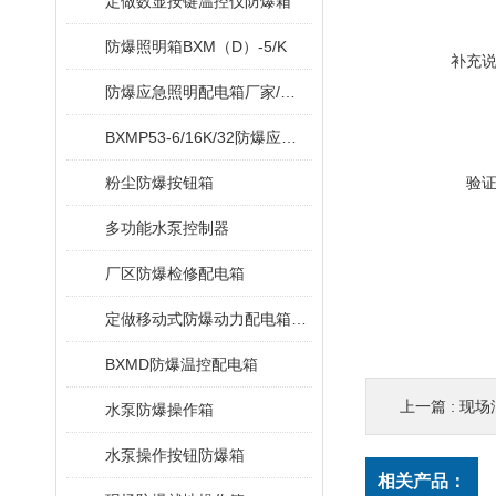
定做数显按键温控仪防爆箱
防爆照明箱BXM（D）-5/K
补充
防爆应急照明配电箱厂家/价格
BXMP53-6/16K/32防爆应急照明配电箱
粉尘防爆按钮箱
验
多功能水泵控制器
厂区防爆检修配电箱
定做移动式防爆动力配电箱非标
BXMD防爆温控配电箱
上一篇 :
现场
水泵防爆操作箱
水泵操作按钮防爆箱
相关产品：