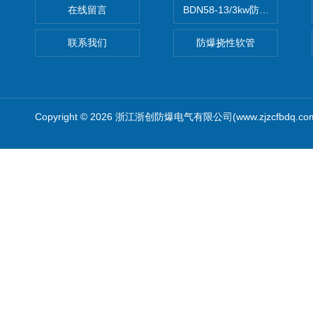
在线留言
BDN58-13/3kw防爆电热油汀
联系我们
防爆挠性软管
Copyright © 2026 浙江浙创防爆电气有限公司(www.zjzcfbdq.c