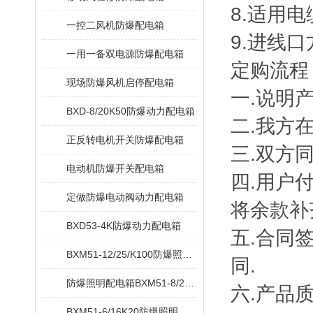
8.适用电
一控二风机防爆配电箱
9.进线
一用一备双电源防爆配电箱
定购流程
现场防爆风机启停配电箱
一.说明
BXD-8/20K50防爆动力配电箱
二.我方
正反转电机开关防爆配电箱
三.双方
电动机防爆开关配电箱
四.用户
定做防爆电动阀动力配电箱
将余款补
BXD53-4K防爆动力配电箱
五.合同
BXM51-12/25/K100防爆照明电源箱
同.
防爆照明配电箱BXM51-8/25/K125
六.产品
BXM51-6/16K20防爆照明配电箱