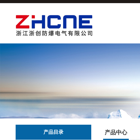
产品目录
产品中心