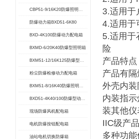
3.适用于
CBP51-9/16K20防爆照明配电箱
4.适用
防爆动力箱BXD51-6K80
5.适用
BXD-4K100防爆动力配电箱
险
BXMD-6/20K40防爆型照明箱
产品特点
BXM51-12/16K125防爆型照明配电箱
产品有隔
粉尘防爆检修动力配电箱
外壳内装
BXM51-8/16K40防爆照明电源配电箱
内装指示
BXD51-4K40/100防爆型动力配电箱
装其他仪
现场防爆风机配电箱
IIC级
电机防爆按钮配电箱
多种功能
油站电机切换防爆箱