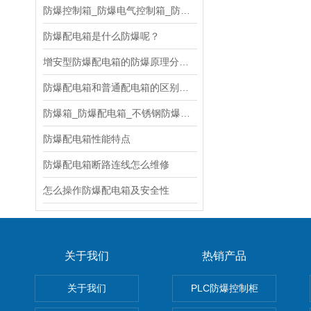
防爆控制箱_防爆电气控制箱_防爆控制箱柜如何正
防爆配电箱是什么防爆呢？
增安型防爆配电箱的防爆原理分三种
防爆配电箱和普通配电箱的区别有哪些?
防爆箱_防爆配电箱_不锈钢防爆箱使用方法
防爆配电箱性能特点
防爆配电箱断路连线怎么维修
怎么操作防爆配电箱及安全性
关于我们
热销产品
关于我们
PLC防爆控制柜