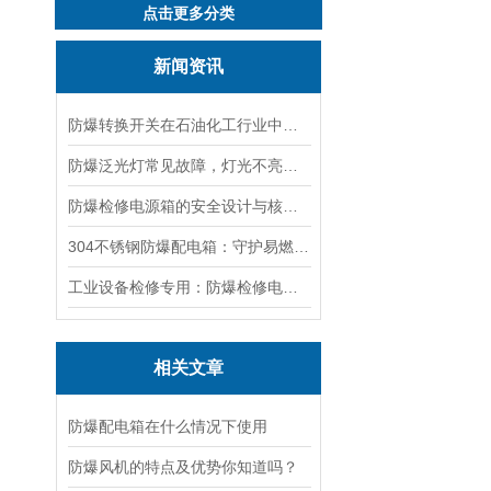
点击更多分类
新闻资讯
防爆转换开关在石油化工行业中的应用
防爆泛光灯常见故障，灯光不亮频闪发热漏电照明异常排查解决方法
防爆检修电源箱的安全设计与核心功能，一文讲明白
304不锈钢防爆配电箱：守护易燃易爆环境电路安全
工业设备检修专用：防爆检修电源箱便携实用满足现场供电需求
相关文章
防爆配电箱在什么情况下使用
防爆风机的特点及优势你知道吗？