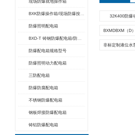
现场防爆就地操作箱
BXK防爆操作箱/现场防爆按钮箱特点
32K400防
防爆照明配电箱
BXD-T 铸钢防爆配电箱/防爆接线箱
防爆配电箱规格型号
防爆照明动力配电箱
三防配电箱
防爆防腐配电箱
不锈钢防爆配电箱
钢板焊接防爆配电箱
铸铝防爆配电箱