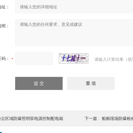
地址：
说明：
证码：
请输入计算结果（填
粉尘区域防爆照明双电源控制配电箱
下一篇 :
船舶现场防爆检