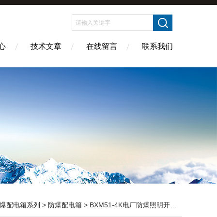
心
技术文章
在线留言
联系我们
爆配电箱系列
>
防爆配电箱
> BXM51-4K电厂防爆照明开关配电箱