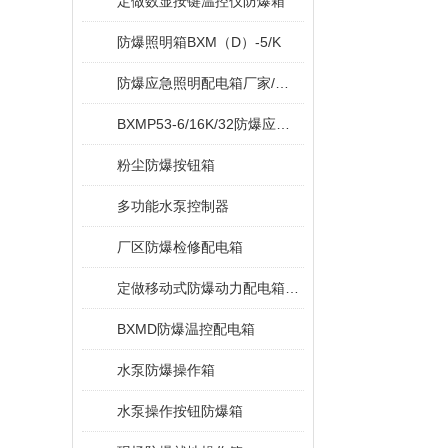
定做数显按键温控仪防爆箱
防爆照明箱BXM（D）-5/K
防爆应急照明配电箱厂家/价格
BXMP53-6/16K/32防爆应急照明配电箱
粉尘防爆按钮箱
多功能水泵控制器
厂区防爆检修配电箱
定做移动式防爆动力配电箱非标
BXMD防爆温控配电箱
水泵防爆操作箱
水泵操作按钮防爆箱