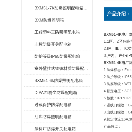
BXM51-7K防爆照明配电箱厂家
产品介绍：
BXM防爆照明箱
工程塑料三防照明配电箱
BXM51-4K电
1.1区、2区危险
非标防爆开关配电箱
2.ⅡA、ⅡB、Ⅱ
3.户内、户外(IP
防护等级IP65防爆配电箱
BXM51-4K电
室外壁挂式铸铁材质防爆配电箱
1.防爆标志：ExdeII
2.防护等级：IP55
BXM51-6k防爆照明配电箱
3.防腐等级：WF1
4.额定电压：AC22
DIPA21粉尘防爆配电箱
5.极数：IP+N+PE
过载保护防爆配电箱
7.进线口螺纹：G2
8.出线口螺纹：G1 
油库防爆照明配电箱
9.额定电流;16A,3
产品特点；
涂料厂防爆开关配电箱