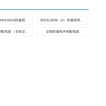
BXM51-13/K/63AXX防爆照明配电箱
BXD51BXM（D）防爆照明（动力）配电箱
BXMD防爆配电箱 （非标定做）
定制防爆电伴热配电箱