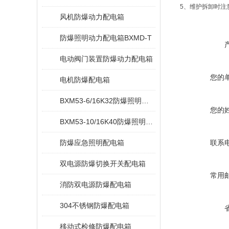
5、维护拆卸时注
风机防爆动力配电箱
防爆照明动力配电箱BXMD-T
电动阀门装置防爆动力配电箱
您的
电机防爆配电箱
BXM53-6/16K32防爆照明配电箱
您的
BXM53-10/16K40防爆照明配电箱
防爆应急照明配电箱
联系
双电源防爆切换开关配电箱
常用
消防双电源防爆配电箱
304不锈钢防爆配电箱
移动式检修防爆配电箱