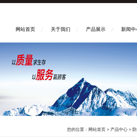
网站首页
关于我们
产品展示
新闻中
您的位置：
网站首页
>
产品中心
>
防