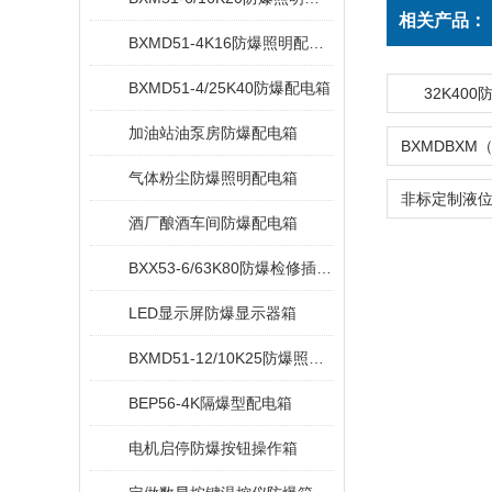
相关产品：
BXMD51-4K16防爆照明配电箱
BXMD51-4/25K40防爆配电箱
32K40
加油站油泵房防爆配电箱
气体粉尘防爆照明配电箱
酒厂酿酒车间防爆配电箱
BXX53-6/63K80防爆检修插座配电箱
LED显示屏防爆显示器箱
BXMD51-12/10K25防爆照明箱
BEP56-4K隔爆型配电箱
电机启停防爆按钮操作箱