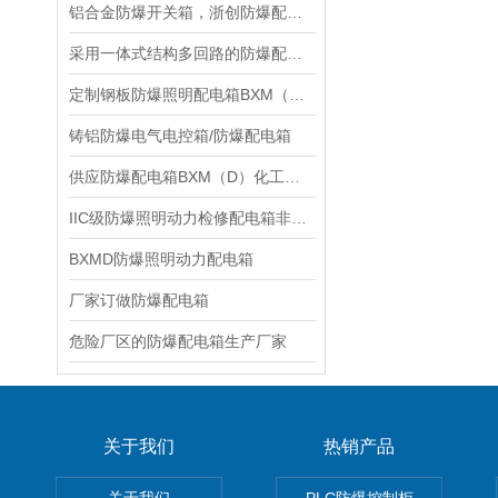
铝合金防爆开关箱，浙创防爆配电箱价格
采用一体式结构多回路的防爆配电箱
定制钢板防爆照明配电箱BXM（D）
铸铝防爆电气电控箱/防爆配电箱
供应防爆配电箱BXM（D）化工厂非标定制
IIC级防爆照明动力检修配电箱非标定制
BXMD防爆照明动力配电箱
厂家订做防爆配电箱
危险厂区的防爆配电箱生产厂家
关于我们
热销产品