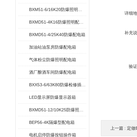
BXM51-6/16K20防爆照明配电箱
详细
BXMD51-4K16防爆照明配电箱
补充
BXMD51-4/25K40防爆配电箱
加油站油泵房防爆配电箱
气体粉尘防爆照明配电箱
验
酒厂酿酒车间防爆配电箱
BXX53-6/63K80防爆检修插座配电箱
LED显示屏防爆显示器箱
BXMD51-12/10K25防爆照明箱
BEP56-4K隔爆型配电箱
上一篇 :
定做
电机启停防爆按钮操作箱