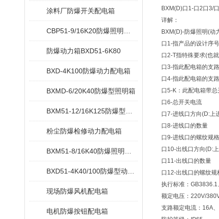
BXM(D)口1-口2口3
涂料厂防爆开关配电箱
详解：
CBP51-9/16K20防爆照明配电箱
BXM(D)-防爆照明(
口1-指产品的设计序号(
防爆动力箱BXD51-6K80
口2-T指特殊要求(
口3-指此配电箱的支
BXD-4K100防爆动力配电箱
口4-指此配电箱的支
BXMD-6/20K40防爆型照明箱
口5-K：此配电箱带总
口6-总开关电流
BXM51-12/16K125防爆型照明配电箱
口7-进线口方向(D:上
口8-进线口的数量
粉尘防爆检修动力配电箱
口9-进线口的螺纹规
口10-出线口方向(D:
BXM51-8/16K40防爆照明电源配电箱
口11-出线口的数量
BXD51-4K40/100防爆型动力配电箱
口12-出线口的螺纹规
执行标准：GB3836.1、
现场防爆风机配电箱
额定电压：220V/380
支路额定电流：16A、2
电机防爆按钮配电箱