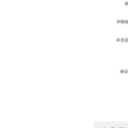
详细
补充
验