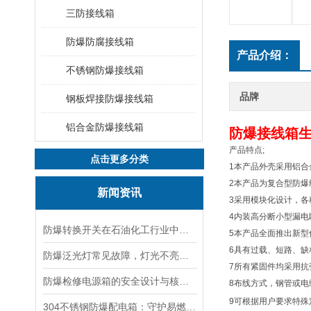
三防接线箱
防爆防腐接线箱
产品介绍：
不锈钢防爆接线箱
品牌
钢板焊接防爆接线箱
铝合金防爆接线箱
防爆接线箱
产品特点;
点击更多分类
1本产品外壳采用铝
2本产品为复合型防
新闻资讯
3采用模块化设计，各
4内装高分断小型漏
防爆转换开关在石油化工行业中的应用
5本产品全面推出新
6具有过载、短路、缺
防爆泛光灯常见故障，灯光不亮频闪发热漏电照明异常排查解决方法
7所有紧固件均采用抗
防爆检修电源箱的安全设计与核心功能，一文讲明白
8布线方式，钢管或电
9可根据用户要求特殊
304不锈钢防爆配电箱：守护易燃易爆环境电路安全