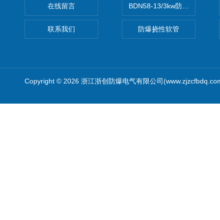
在线留言
BDN58-13/3kw防爆电热油汀
联系我们
防爆挠性软管
Copyright © 2026 浙江浙创防爆电气有限公司(www.zjzcfbdq.c